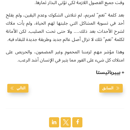
وقت جميع الفصول اللازمة لكي تؤتي البذار ثمارها.
بعد كلمة "نعم" لمريم، لم تتلاش الشكوك وعدم اليقين، ولم يفلح
أحد في تسوية المشاكل التي جلبتها لهم الحياة، ولم يأت ملاك
لشرح الأحداث بعد ذلك…. ولا حتى تحت الصليب. لكن الأمانة
لكلمة "نعم" تلك لا تزال أصل عالم جديد وطريقة جديدة للبقاء فيه.
وهذا مؤشر مهم لزمننا المحموم وغير المضمون، والحريص على
امتلاك كل شيء على الفور مما يثير في الإنسان أشد الرعب.
+ بييرباتيستا
السابق
التالي