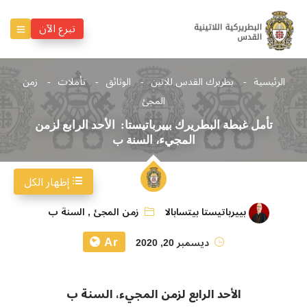
تبرع الآن
الرئيسية
بطريرك القدس للاتين
الوثائق
تأملات
زمن
المجئ
تأمل غبطة البطريرك بييرباتيستا: الأحد الرابع لزمن
المجيء، السنة ب
إظهار الكل
بييرباتيستا بيتسابالا
زمن المجئ
,
السنة ب
Ar
ديسمبر 20, 2020
الأحد الرابع لزمن المجيء، السنة ب