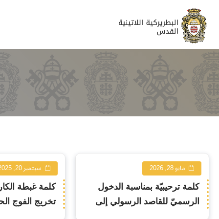
الخطابات
مايو 28, 2026
سبتمبر 20, 2025
كلمة ترحيبيّة بمناسبة الدخول
كلمة غبطة الكا
الرسميّ للقاصد الرسولي إلى
تخريج الفوج ال
القدس
الجامعة الأمريكي