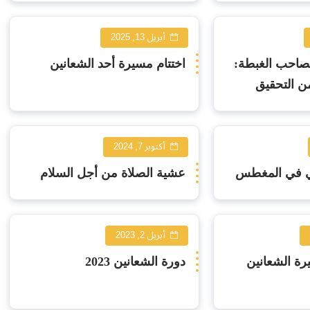
أبريل 13, 2025
لصاحب الغبطة:
اختتام مسيرة أحد الشعانين
ن التحقيق
ية تطويب
ريم للثالوث
أكتوبر 7, 2024
ي في المغطس
عشية الصلاة من أجل السلام
أبريل 2, 2023
رة الشعانين
دورة الشعانين 2023