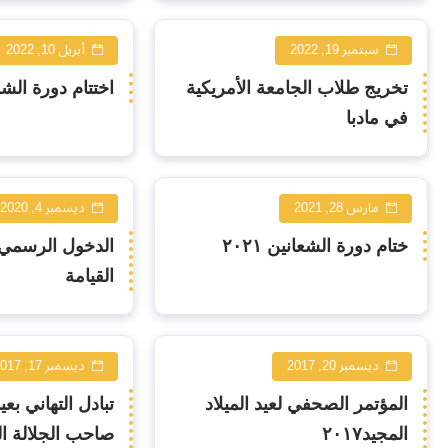
سبتمبر 19, 2022
أبريل 10, 2022
تخريج طلاب الجامعة الأمريكية
اختتام دورة الشعاني
في مادبا
مارس 28, 2021
ديسمبر 4, 2020
ختام دورة الشعانين ٢٠٢١
الدخول الرسمي 
القيامة
ديسمبر 20, 2017
ديسمبر 17, 2017
المؤتمر الصحفي لعيد الميلاد
تبادل التهاني بعي
المجيد٢٠١٧
صاحب الجلالة ال