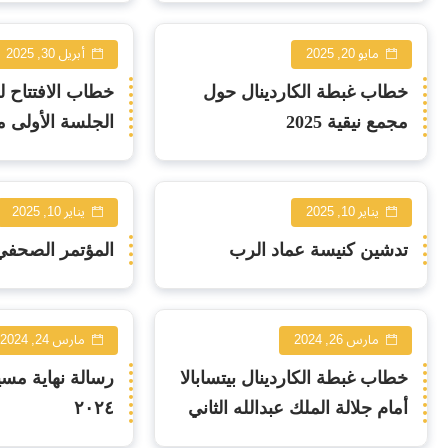
مايو 20, 2025
أبريل 30, 2025
خطاب غبطة الكاردينال حول
خطاب الافتتاح 
مجمع نيقية 2025
الجلسة الأولى م
الأبرشي في قض
وتقديس الأخت م
يناير 10, 2025
يناير 10, 2025
تدشين كنيسة عماد الرب
المؤتمر الصحف
مارس 26, 2024
مارس 24, 2024
خطاب غبطة الكاردينال بيتسابالا
رسالة نهاية مسي
أمام جلالة الملك عبدالله الثاني
٢٠٢٤
بمناسبة الإفطار الرمضاني