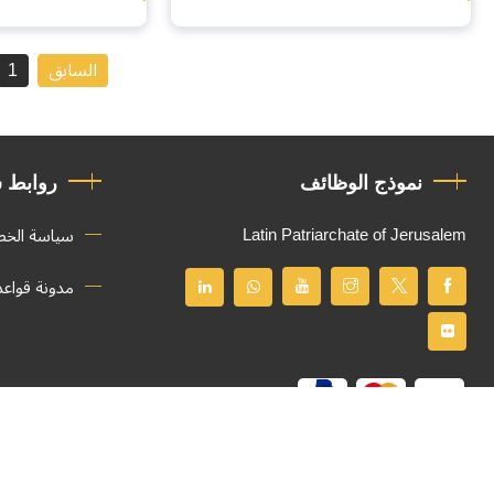
الثاني
السابق
1
نموذج الوظائف
روابط 
Latin Patriarchate of Jerusalem
سياسة الخ
مدونة قواع
جميع الحقوق محفوظة
© 2026
Latin Patriarchate of Jerusalem