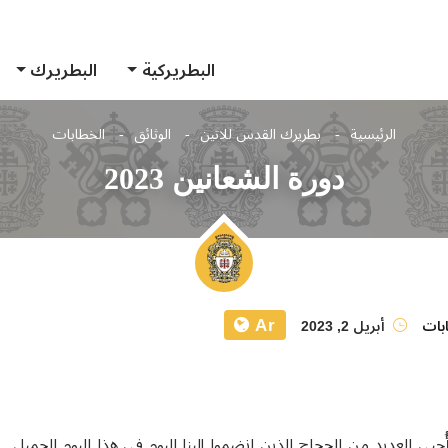
البطريركية
البطريرك
الرئيسية
بطريرك القدس للاتين
الوثائق
الخطابات
دورة الشعانين 2023
Ar
بات
أبريل 2, 2023
يي العديد من الحجاج الذين انضموا إلينا اليوم في هذا اليوم الجميل