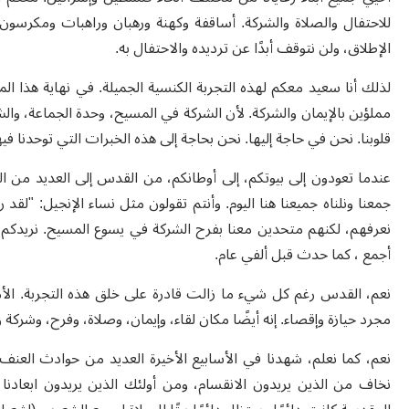
للاحتفال والصلاة والشركة. أساقفة وكهنة ورهبان وراهبات ومكرسون 
الإطلاق، ولن نتوقف أبدًا عن ترديده والاحتفال به.
لذلك أنا سعيد معكم لهذه التجربة الكنسية الجميلة. في نهاية هذا ال
مملؤين بالإيمان والشركة. لأن الشركة في المسيح، وحدة الجماعة، والش
قلوبنا. نحن في حاجة إليها. نحن بحاجة إلى هذه الخبرات التي توحدنا فيها قوة الروح (روم 15 
عندما تعودون إلى بيوتكم، إلى أوطانكم، من القدس إلى العديد من البل
نعرفهم، لكنهم متحدين معنا بفرح الشركة في يسوع المسيح. نريدكم من
أجمع ، كما حدث قبل ألفي عام.
نعم، القدس رغم كل شيء ما زالت قادرة على خلق هذه التجربة. ال
مجرد حيازة وإقصاء. إنه أيضًا مكان لقاء، وإيمان، وصلاة، وفرح، وشركة و
نعم، كما نعلم، شهدنا في الأسابيع الأخيرة العديد من حوادث العنف
نخاف من الذين يريدون الانقسام، ومن أولئك الذين يريدون ابعادنا أ