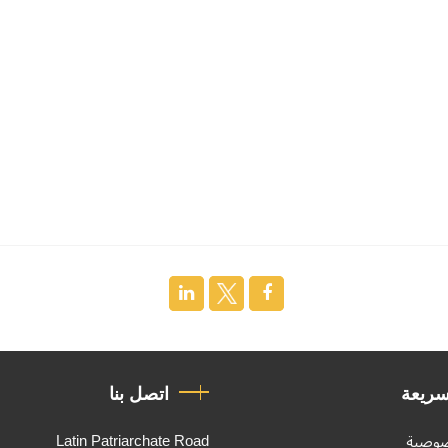
سريعة
اتصل بنا
Latin Patriarchate Road
صوصية