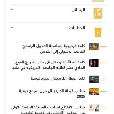
الرسائل
الخطابات
كلمة ترحيبيّة بمناسبة الدخول الرسميّ
للقاصد الرسولي إلى القدس
كلمة غبطة الكاردينال في حفل تخريج الفوج
الحادي عشر لطلبة الجامعة الأمريكية في مادبا
كلمة غبطة الكاردينال بييرباتيستا
خطاب غبطة الكاردينال حول مجمع نيقية
2025
خطاب الافتتاح لصاحب الغبطة: الجلسة الأولى
من التحقيق الأبرشي في قضية تطويب