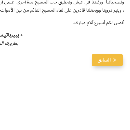
، وينير دروبنا وويجعلنا قادرين على لقاء المسيح القائم من بين الأموات.
أتمنى لكم أسبوع آلام مبارك.
+ بييرباتيست
بطريرك الق
السابق