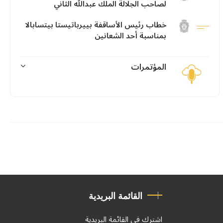
لصاحب الجلالة الملك عبدالله الثاني
خطاب رئيس الأساقفة بييرباتيستا بيتسابالا
بمناسبة أحد الشعانين
المؤتمرات
القائمة البريدية
اشترك في القائمة البريدية