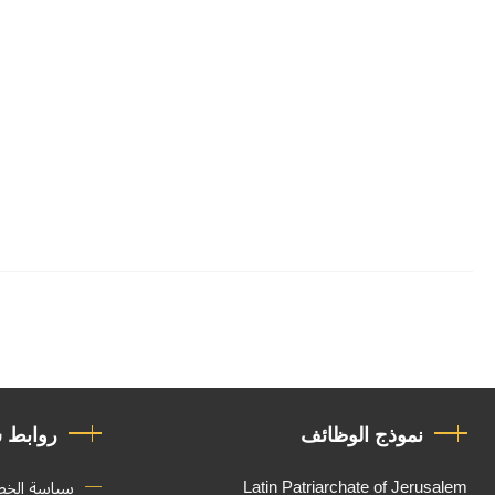
نموذج الوظائف
روابط 
Latin Patriarchate of Jerusalem
سياسة الخ