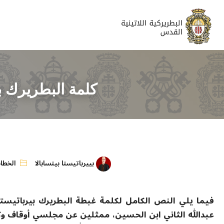
كلمة البطريرك بير
بييرباتيستا بيتسابالا
الخطا
فيما يلي النص الكامل لكلمة غبطة البطريرك بيرباتيستا ب