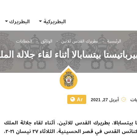
البطريركية
البطريرك
الرئيسية
بطريرك القدس للاتين
الوثائق
الخطابات
باتيستا بيتسابالا أثناء لقاء جلالة المل
Ar
بات
أبريل 27, 2021
يتسابالا، بطريرك القدس للاتين، أثناء لقاء جلالة الملك
عبدالله الثاني ابن الحسين، ممثلين عن مجلسي أوقاف وكنائس القدس في قصر الحسينية، الثلاثاء ٢٧ نيسان ٢٠٢١،