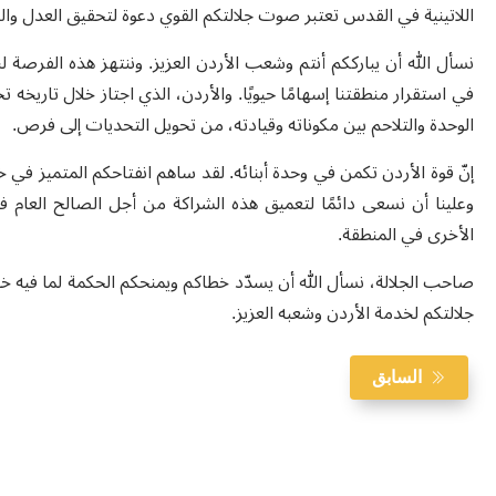
اللاتينية في القدس تعتبر صوت جلالتكم القوي دعوة لتحقيق العدل وال
نسأل الله أن يبارككم أنتم وشعب الأردن العزيز. وننتهز هذه الفرصة ل
في استقرار منطقتنا إسهامًا حيويًا. والأردن، الذي اجتاز خلال تاريخه
الوحدة والتلاحم بين مكوناته وقيادته، من تحويل التحديات إلى فرص.
إنّ قوة الأردن تكمن في وحدة أبنائه. لقد ساهم انفتاحكم المتميز ف
وعلينا أن نسعى دائمًا لتعميق هذه الشراكة من أجل الصالح العام في 
الأخرى في المنطقة.
صاحب الجلالة، نسأل الله أن يسدّد خطاكم ويمنحكم الحكمة لما فيه خير
جلالتكم لخدمة الأردن وشعبه العزيز.
السابق