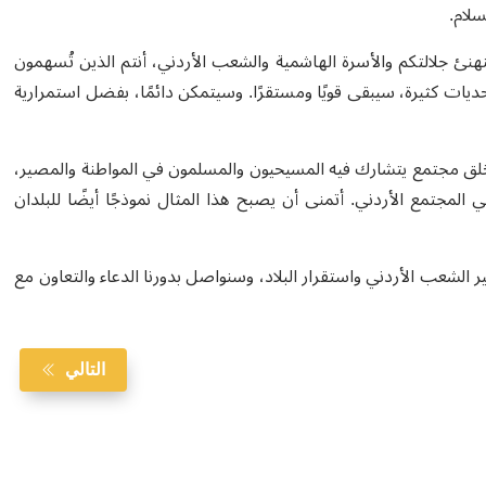
سلام.
نهنئ جلالتكم والأسرة الهاشمية والشعب الأردني، أنتم الذين تُسهمون
 تحديات كثيرة، سيبقى قويًا ومستقرًا. وسيتمكن دائمًا، بفضل استمرارية
ي خلق مجتمع يتشارك فيه المسيحيون والمسلمون في المواطنة والمصير،
المجتمع الأردني. أتمنى أن يصبح هذا المثال نموذجًا أيضًا للبلدان
 الشعب الأردني واستقرار البلاد، وسنواصل بدورنا الدعاء والتعاون مع
التالي