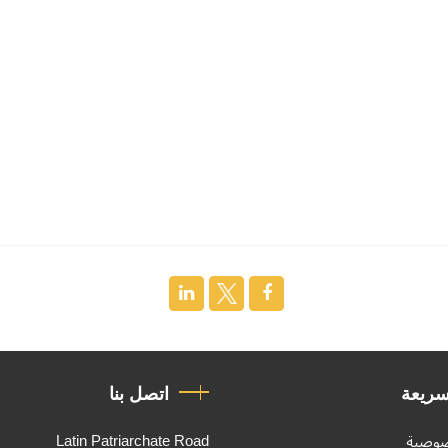
سريعة
اتصل بنا
Latin Patriarchate Road
صوصية