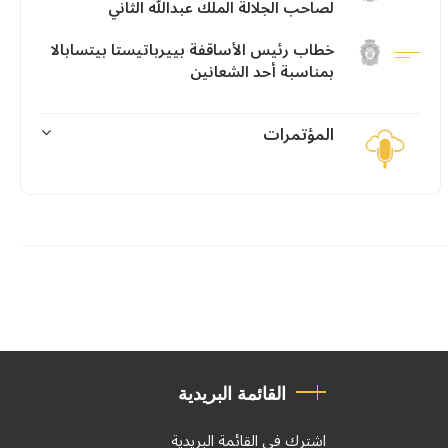
لصاحب الجلالة الملك عبدالله الثاني
خطاب رئيس الأساقفة بييرباتيستا بيتسابالا
بمناسبة أحد الشعانين
المؤتمرات
القائمة البريدية
اشترك في القائمة البريدية