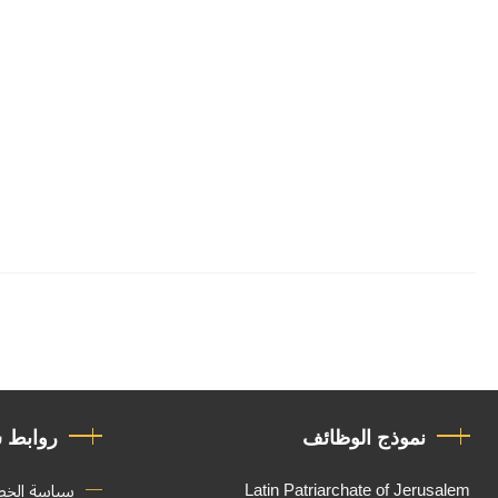
نموذج الوظائف
روابط 
Latin Patriarchate of Jerusalem
سياسة الخ