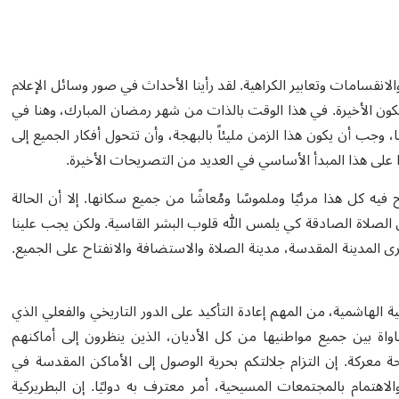
لانقسامات وتعابير الكراهية. لقد رأينا الأحداث في صور وسائل الإعلام
ا تكون الأخيرة. في هذا الوقت بالذات من شهر رمضان المبارك، وهنا في
 وجب أن يكون هذا الزمن مليئاً بالبهجة، وأن تتحول أفكار الجميع إلى
رًا على هذا المبدأ الأساسي في العديد من التصريحات الأخيرة.
ه كل هذا مرئيًا وملموسًا ومُعاشًا من جميع سكانها. إلا أن الحالة
لصلاة الصادقة كي يلمس الله قلوب البشر القاسية. ولكن يجب علينا
ى المدينة المقدسة، مدينة الصلاة والاستضافة والانفتاح على الجميع.
ة الهاشمية، من المهم إعادة التأكيد على الدور التاريخي والفعلي الذي
اة بين جميع مواطنيها من كل الأديان، الذين ينظرون إلى أماكنهم
عركة. إن التزام جلالتكم بحرية الوصول إلى الأماكن المقدسة في
والاهتمام بالمجتمعات المسيحية، أمر معترف به دوليًا. إن البطريركية