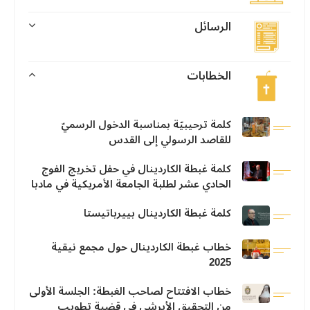
الرسائل
الخطابات
كلمة ترحيبيّة بمناسبة الدخول الرسميّ
للقاصد الرسولي إلى القدس
كلمة غبطة الكاردينال في حفل تخريج الفوج
الحادي عشر لطلبة الجامعة الأمريكية في مادبا
كلمة غبطة الكاردينال بييرباتيستا
خطاب غبطة الكاردينال حول مجمع نيقية
2025
خطاب الافتتاح لصاحب الغبطة: الجلسة الأولى
من التحقيق الأبرشي في قضية تطويب