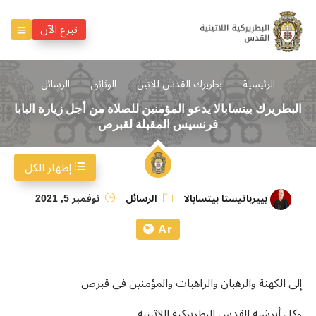
تبرع الآن
الرئيسية
بطريرك القدس للاتين
الوثائق
الرسائل
البطريرك بيتسابالا يدعو المؤمنين للصلاة من أجل زيارة البابا
فرنسيس المقبلة لقبرص
إظهار الكل
بييرباتيستا بيتسابالا
الرسائل
نوفمبر 5, 2021
Ar
إلى الكهنة والرهبان والراهبات والمؤمنين في قبرص
وكل أبرشية القدس البطريركية اللاتينية