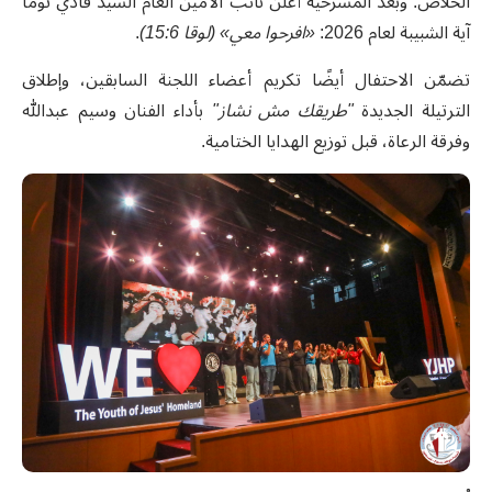
الخلاص. وبعد المسرحية أعلن نائب الأمين العام السيد فادي توما
آية الشبيبة لعام 2026:
«افرحوا معي» (لوقا 15:6)
.
تضمّن الاحتفال أيضًا تكريم أعضاء اللجنة السابقين، وإطلاق
الترتيلة الجديدة
"طريقك مش نشاز"
بأداء الفنان وسيم عبدالله
وفرقة الرعاة، قبل توزيع الهدايا الختامية.