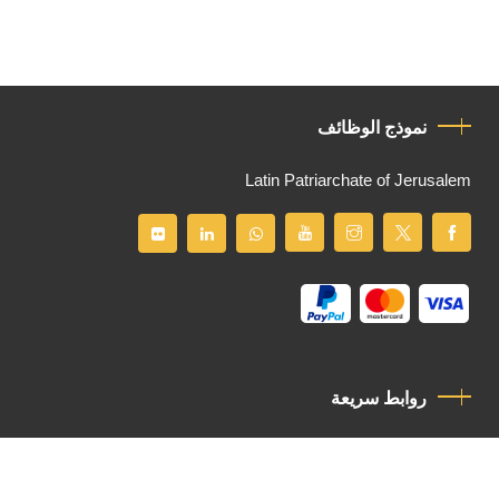
نموذج الوظائف
Latin Patriarchate of Jerusalem
روابط سريعة
سياسة الخصوصية
مدونة قواعد السلوك