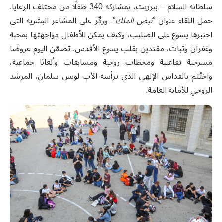
سلطانة السلام – بيرزيت، بمشاركة 340 طفلًا من مختلف الرعايا.
حمل اللقاء عنوان
"نبض الملك"
، وركّز على المشاعر البشرية التي
اختبرها يسوع على الصليب، وكيف يمكن للأطفال مواجهتها بمحبة
وغفران وثبات، مقتدين بقلب يسوع الأقدس. تضمّن اليوم عروضًا
مسرحية تفاعلية ومحطات روحية ومسابقات وألعابًا جماعية،
واختُتم بالقداس الإلهي الذي ترأسه الأب لويس سلمان، المرشد
الروحي للأمانة العامة.