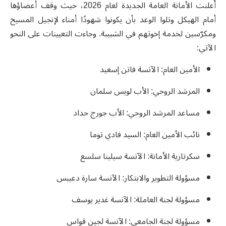
أُعلنت الأمانة العامة الجديدة لعام 2026، حيث وقف أعضاؤها
أمام الهيكل وتلوا الوعد بأن يكونوا شهودًا أمناء لإنجيل المسيح
ومكرّسين لخدمة إخوتهم في الشبيبة. وجاءت التعيينات على النحو
الآتي:
الأمين العام: الآنسة فاتن إسعيد
المرشد الروحي: الأب لويس سلمان
مساعد المرشد الروحي: الأب جورج حداد
نائب الأمين العام: السيد فادي توما
سكرتارية الأمانة: الآنسة سيلينا سلسع
مسؤولة التطوير والابتكار: الآنسة سارة دعيبس
مسؤولة لجنة العاملة: الآنسة غدير يوسف
مسؤولة لجنة الجامعي: الآنسة لجين قواس