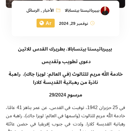
بييرباتيستا بيتسابالا
الأخبار
,
الرسائل
Ar
نوفمبر 29, 2024
بييرباتيستا بيتسابالا، بطريرك القدس للاتين
دعوى
تطويب وتقديس
خادمة الله
مريم للثالوث (في العالم: لويزا جاك)، راهبة
ناذرة من رهبانية القديسة كلارا
مرسوم 29/2024
في 25 حزيران 1942، توفيت في القدس، عن عمر يناهز 41 عامًا،
خادمة الله مريم للثالوث (واسمها في العالم: لويزا جاك)، راهبة من
رهبانية القديسة كلارا. ولدت في جنوب إفريقيا في حضن عائلة