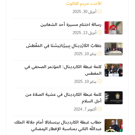
الأخت مريم للثالوث
أبريل 30, 2025
رسالة اختتام مسيرة أحد الشعانين
أبريل 13, 2025
خِطَابُ الكَارْدِينَالِ بِييرْبَاتِيسْتَا فِي المَغّطَسْ
يناير 10, 2025
كلمة غبطة الكاردينال: المؤتمر الصحفي في
المغطس
يناير 10, 2025
كلمة غبطة الكاردينال في عشية الصلاة من
أجل السلام
أكتوبر 7, 2024
خطاب غبطة الكاردينال بيتسابالا أمام جلالة الملك
عبدالله الثاني بمناسبة الإفطار الرمضاني