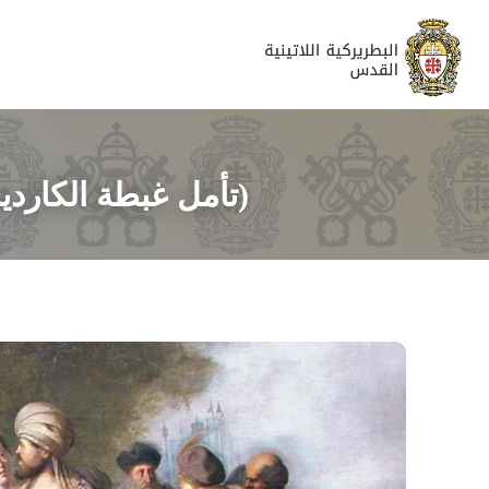
(تأمل غبطة الكاردينال 