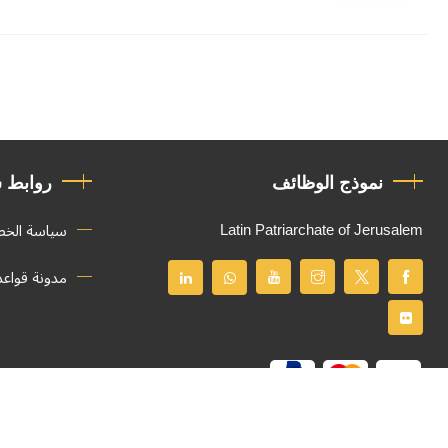
نموذج الوظائف
روابط 
Latin Patriarchate of Jerusalem
سياسة الخ
مدونة قواع
جميع الحقوق محفوظة
© 2026
Latin Patriarchate of Jerusalem