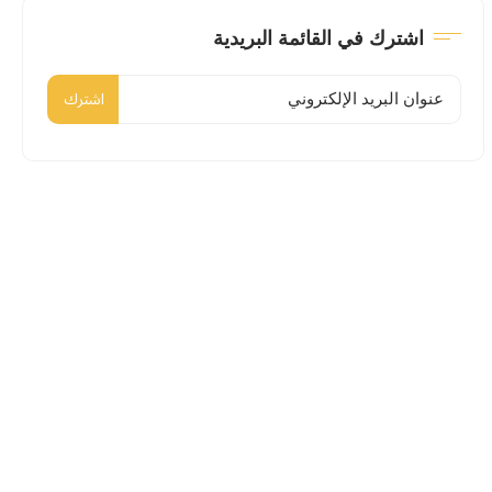
اشترك في القائمة البريدية
اشترك