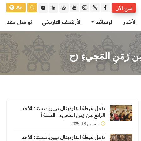
Ar
تبرع الآن
الأخبار
الوسائط
الأرشيف التاريخي
تواصل معنا
ِن زَمَنِ المَجيءِ (ج
تأمل غبطة الكاردينال بييرباتيستا: الأحد
الرابع من زمن المجيء - السنة أ
ديسمبر 18, 2025
تأمل غبطة الكاردينال بييرباتيستا: الأحد