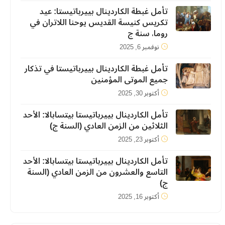
تأمل غبطة الكاردينال بييرباتيستا: عيد
تكريس كنيسة القديس يوحنا اللاتران في
روما، سنة ج
نوفمبر 6, 2025
تأمل غبطة الكاردينال بييرباتيستا في تذكار
جميع الموتى المؤمنين
أكتوبر 30, 2025
تأمل الكاردينال بييرباتيستا بيتسابالا: الأحد
الثلاثين من الزمن العادي (السنة ج)
أكتوبر 23, 2025
تأمل الكاردينال بييرباتيستا بيتسابالا: الأحد
التاسع والعشرون من الزمن العادي (السنة
ج)
أكتوبر 16, 2025