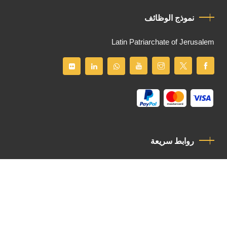
نموذج الوظائف
Latin Patriarchate of Jerusalem
روابط سريعة
سياسة الخصوصية
مدونة قواعد السلوك