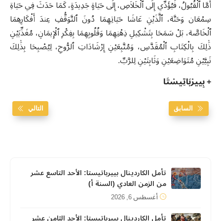
أَمَّا ٱلْقُبُولُ، فَيُؤَدِّي إِلَى ٱلْخَلاَصِ، إِلَى حَيَاةٍ جَدِيدَةٍ، كَمَا حَدَثَ فِي حَيَاةِ
سِمْعَان وَحَنَّة، ٱلَّذَيْنِ عَاشَا حَيَاتِهِمَا دُونَ ٱلتَّوَقُّفِ عِندَ أَفْكَارِهِمَا
ٱلْخَاصَّة، بَلْ سَمَحَا بِتَشْكِيلِ ذِهْنِهِمَا وَقُلُوبِهِمَا بِفِكْرِ ٱلْإِيمَانِ، مُغَذِّيَيْنِ
ذَٰلِكَ بِالْكِتَابِ ٱلْمُقَدَّسِ، وَمُتَّبِعَيْنِ إِرْشَادَاتِ ٱلرُّوحِ، لِيُصْبِحَا بِذَٰلِكَ
نَبِيَّيْنِ مُتَوَاضِعَيْنِ وَثَابِتَيْنِ لِلرَّبِّ.
+ بِييرْبَاتِيسْتَا
السابق
التالي
تأمل الكاردينال بييرباتيستا: الأحد التاسع عشر
من الزمن العادي (السنة أ)
أغسطس 6, 2026
تأمل الكاردينال بييرباتيستا: الأحد الثامن عشر