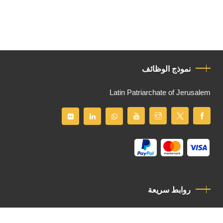
نموذج الوظائف
Latin Patriarchate of Jerusalem
روابط سريعة
سياسة الخصوصية