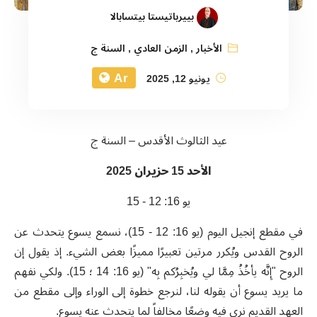
بييرباتيستا بيتسابالا
الأخبار
,
الزمن العادي
,
السنة ج
Ar
يونيو 12, 2025
عيد الثالوث الأقدس – السنة ج
الأحد 15 حزيران 2025
يو 16: 12 - 15
في مقطع إنجيل اليوم (يو 16: 12 - 15)، نسمع يسوع يتحدث عن
الروح القدس ويُكرر مرتين تعبيرًا مميزًا بعض الشيء. إذ يقول إن
الروح "إِنَّه يأخُذُ مِمَّا لي ويُخبِرُكم بِه" (يو 16: 14 ؛ 15). ولكي نفهم
ما يريد يسوع أن يقوله لنا، لنرجع خطوة إلى الوراء وإلى مقطع من
العهد القديم نرى فيه وضعًا مخالفاً لما يتحدث عنه يسوع.