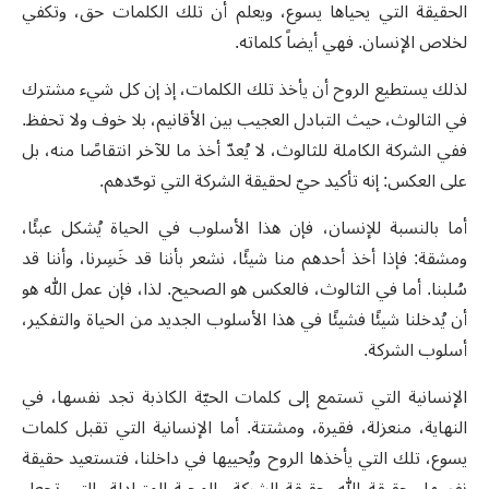
الحقيقة التي يحياها يسوع، ويعلم أن تلك الكلمات حق، وتكفي
لخلاص الإنسان. فهي أيضاً كلماته.
لذلك يستطيع الروح أن يأخذ تلك الكلمات، إذ إن كل شيء مشترك
في الثالوث، حيث التبادل العجيب بين الأقانيم، بلا خوف ولا تحفظ.
ففي الشركة الكاملة للثالوث، لا يُعدّ أخذ ما للآخر انتقاصًا منه، بل
على العكس: إنه تأكيد حيّ لحقيقة الشركة التي توحّدهم.
أما بالنسبة للإنسان، فإن هذا الأسلوب في الحياة يُشكل عبئًا،
ومشقة: فإذا أخذ أحدهم منا شيئًا، نشعر بأننا قد خَسِرنا، وأننا قد
سُلبنا. أما في الثالوث، فالعكس هو الصحيح. لذا، فإن عمل الله هو
أن يُدخلنا شيئًا فشيئًا في هذا الأسلوب الجديد من الحياة والتفكير،
أسلوب الشركة.
الإنسانية التي تستمع إلى كلمات الحيّة الكاذبة تجد نفسها، في
النهاية، منعزلة، فقيرة، ومشتتة. أما الإنسانية التي تقبل كلمات
يسوع، تلك التي يأخذها الروح ويُحييها في داخلنا، فتستعيد حقيقة