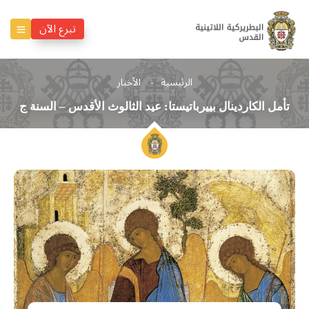
تبرع الآن
الرئيسية
الأخبار
تأمل الكاردينال بييرباتيستا: عيد الثالوث الأقدس – السنة ج