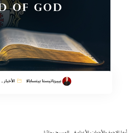
بييرباتيستا بيتسابالا
الأخبار
,
ا
أيها الإخوة والأخوات الأعزاء في المسيح رجائنا.