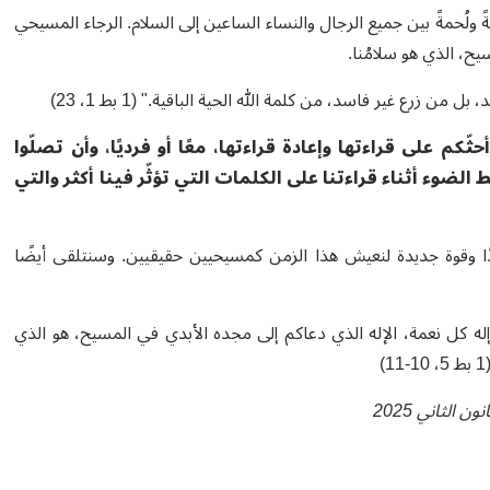
 ولُحمةً بين جميع الرجال والنساء الساعين إلى السلام. الرجاء المسيحي
ح، الذي هو سلامُنا.
زرع غير فاسد، من كلمة الله الحية الباقية." (1 بط 1، 23)
ثّكم على قراءتها وإعادة قراءتها، معًا أو فرديًا، وأن تصلّوا
ضوء أثناء قراءتنا على الكلمات التي تؤثّر فينا أكثر والتي
دًا وقوة جديدة لنعيش هذا الزمن كمسيحيين حقيقيين. وسنتلقى أيضًا
إله كل نعمة، الإله الذي دعاكم إلى مجده الأبدي في المسيح، هو الذي