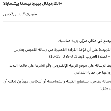
+الكاردينال بييرباتيستا بيتسابالا
بطريرك القدس للاتين
ضع في مكان مزيّن بزينة مناسبة.
ة الغروب) على أن تؤخذ القراءة القصيرة من رسالة القديس بطرس
ط الرسالة على موقع الرعية الإلكتروني و/أو انشرها على قائمة البريد
ووزعها في نهاية القداس
لرسالة بطرس، يستطيع الكهنة والشمامسة أو أشخاص مهيأون لذلك أن
الأحد، مثل: