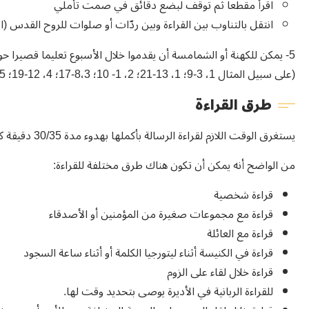
اقرأ مقطعا ثم توقف لبضع دقائق في صمت تأملي
انتقل بالتناوب بين القراءة وبين ردّات أو صلوات للروح القدس (ان
5- يمكن للكهنة أو الشمامسة أن يقدموا خلال الأسبوع تعليما قصيرا
(على سبيل المثال 1، 3-9؛ 1، 13-21؛ 2، 1- 10؛ 8،3-17؛ 4، 12-19؛ 1،5-11).
طرق القراءة
يستغرق الوقت اللازم لقراءة الرسالة بأكملها بهدوء مدة 30/35 دقيقة كحد أقصى. كل فصل يحتاج إلى 5/6 دقائق كحد أقصى.
من الواضح أنه يمكن أن تكون هناك طرق مختلفة للقراءة:
قراءة شخصية
قراءة مع مجموعات صغيرة من المؤمنين أو الأصدقاء
قراءة مع العائلة
قراءة في الكنيسة أثناء ليتورجيا الكلمة أو أثناء ساعة السجود
قراءة خلال لقاء على الزوم
للقراءة الربانية في الأديرة يوصى بتحديد وقت لها.