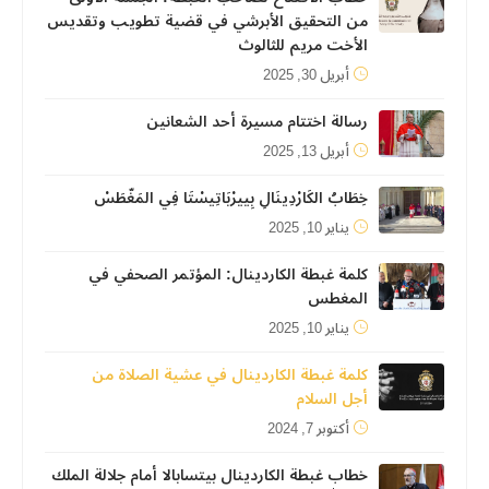
من التحقيق الأبرشي في قضية تطويب وتقديس
الأخت مريم للثالوث
أبريل 30, 2025
رسالة اختتام مسيرة أحد الشعانين
أبريل 13, 2025
خِطَابُ الكَارْدِينَالِ بِييرْبَاتِيسْتَا فِي المَغّطَسْ
يناير 10, 2025
كلمة غبطة الكاردينال: المؤتمر الصحفي في
المغطس
يناير 10, 2025
كلمة غبطة الكاردينال في عشية الصلاة من
أجل السلام
أكتوبر 7, 2024
خطاب غبطة الكاردينال بيتسابالا أمام جلالة الملك