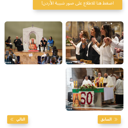
اضغط هنا للاطلاع على صور شبيبة الأردن!
السابق
التالي