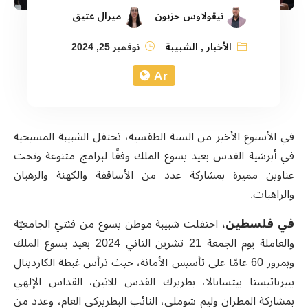
نيقولاوس حزبون
ميرال عتيق
الأخبار
,
الشبيبة
نوفمبر 25, 2024
Ar
في الأسبوع الأخير من السنة الطقسية، تحتفل الشبيبة المسيحية
في أبرشية القدس بعيد يسوع الملك
وفقًا لبرامج متنوعة وتحت
عناوين مميزة بمشاركة عدد من الأساقفة والكهنة والرهبان
والراهبات.
في فلسطين،
احتفلت شبيبة موطن يسوع من فئتيّ الجامعيّة
والعاملة يوم الجمعة 21 تشرين الثاني 2024 بعيد يسوع الملك
وبمرور 60 عامًا على تأسيس الأمانة، حيث ترأس غبطة الكاردينال
بييرباتيستا بيتسابالا، بطريرك القدس للاتين، القداس الإلهي
بمشاركة المطران وليم شوملي، النائب البطريركي العام، وعدد من