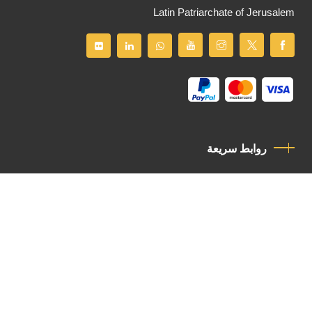
Latin Patriarchate of Jerusalem
روابط سريعة
سياسة الخصوصية
مدونة قواعد السلوك
اتصل بنا
Latin Patriarchate Road