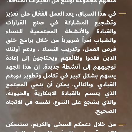
منحهم مجموعة أوسع من الخيارات المتاحة.
في هذا السياق، يعد العمل الفعّال على تعزيز
وتشجيع المشاركة في صنع القرارات
والقيادة والأنشطة المجتمعية للنساء
والشباب أمراً ضرورياً من خلال برامج خلق
فرص العمل، وتدريب النساء ، ودعم أولئك
الذين فقدوا وظائفهم ويحتاجون إلى إعادة
توجيههم إلى أنشطة جديدة. إن هذا الجهد
يسهم بشكل كبير في تكامل وتطوير دورهم
القيادي. وبالتالي، يمكن أن ينمي المجتمع
الذي يتسم بالقيادة الابتكارية والحيوية،
والذي يشجع على التنوع، نفسه في الاتجاه
الصحيح.
من خلال دعمكم السخي والكريم، ستتمكن