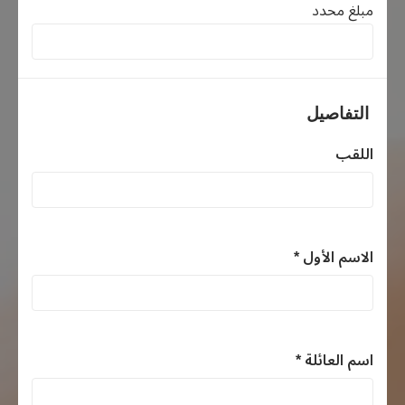
مبلغ محدد
التفاصيل
اللقب
الاسم الأول *
اسم العائلة *