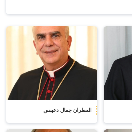
المطران جمال دعيبس