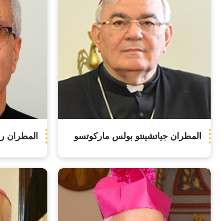
المطران جياتشينتو بولس ماركوتسو
المطران رف