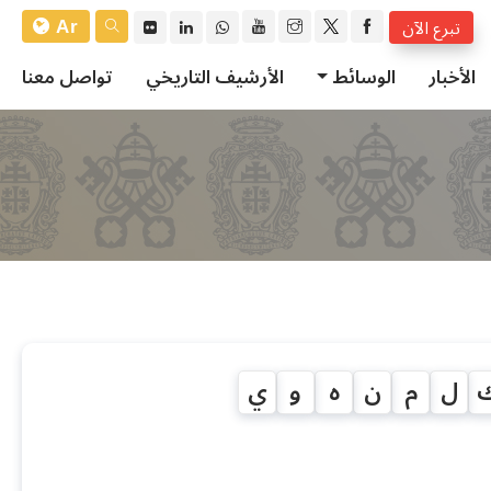
Ar
تبرع الآن
الأخبار
الوسائط
الأرشيف التاريخي
تواصل معنا
ل
م
ن
ه
و
ي