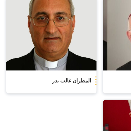
المطران غالب بدر