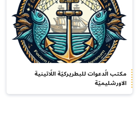
مكتب الّدعوات للبطريركيّة اللّاتينية
الاورشليميّة