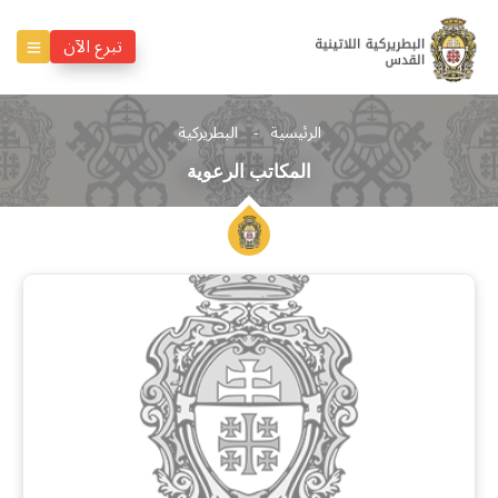
تبرع الآن
الرئيسية
البطريركية
المكاتب الرعوية
المكاتب
الرعوية