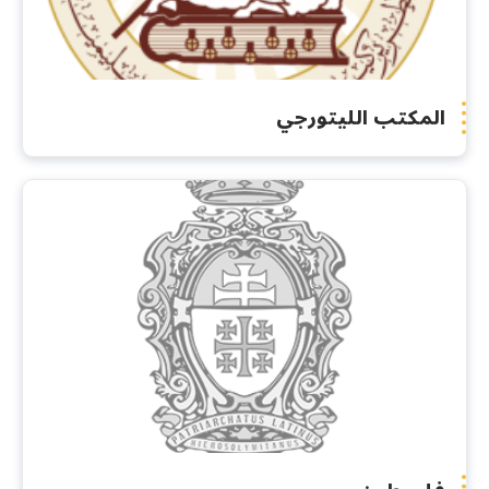
المكتب الليتورجي