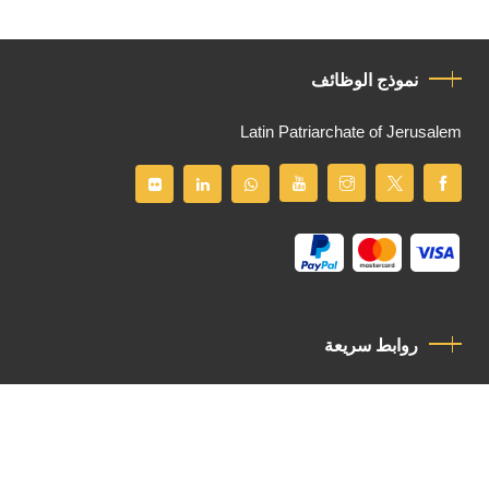
نموذج الوظائف
Latin Patriarchate of Jerusalem
روابط سريعة
سياسة الخصوصية
مدونة قواعد السلوك