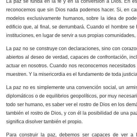
La paz se funda en la fe y en la conversión a Dios. En es
reconocemos que sin Dios nada podemos hacer. Si, en ca
modelos exclusivamente humanos, sobre la idea de poder
edificio que, al final, se derrumbará. Cuando el hombre se
instituciones, en lugar de servir a sus propias comunidades, 
La paz no se construye con declaraciones, sino con corazo
abiertos al deseo de verdad, capaces de confrontación, incl
actuar en nosotros. Cuando nos reconocemos necesitados d
muestren. Y la misericordia es el fundamento de toda justicia
La paz no es simplemente una convención social, un armisti
diplomáticos o de equilibrios geopolíticos, por muy necesar
todo ser humano, es saber ver el rostro de Dios en los dem
también el rostro de Dios, y con él la posibilidad de una paz
significa disolver también el propio.
Para construir la paz, debemos ser capaces de ver a 