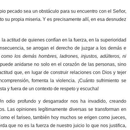
pio pecado sea un obstáculo para su encuentro con el Señor,
pto su propia miseria. Y es precisamente allí, en esa desnudez
la actitud de quienes confían en la fuerza, en la superioridad
onsecuencia, se arrogan el derecho de juzgar a los demás e
como los demás hombres, ladrones, injustos, adúlteros, ni
 puede anidarse no solo en el corazón de las personas, sino
ctitud que, en lugar de construir relaciones con Dios y tejer
ncomprensión, fomenta la violencia. ¡Cuánto sufrimiento se
sta y fuera de un contexto de respeto y escucha!
n odio profundo y desgarrador nos ha invadido, creando
os. Las opiniones legítimamente diversas se transforman en
 Como el fariseo, también hoy muchos se erigen como jueces,
a que no es la fuerza de nuestro juicio lo que nos justifica,