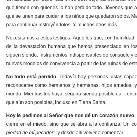
que tienen con quienes lo han perdido todo. Jóvenes que a
que se unen para cuidar a los niños que quedaron solos. M
para continuar instruyéndolos. Y muchos otros más.
Necesitamos a estos testigos. Aquellos que, con humildad, 
de la devastación humana que hemos presenciado en los
siguen siendo, instrumentos indispensables de consuelo y e
nuevos modelos de convivencia a partir de las ruinas de est
No todo está perdido.
Todavía hay personas justas capaces
reconocerse como hermanos y hermanas, hijos amados, y 
mundo. Mientras los haya, seguirá siendo posible dar concre
que aún son posibles, incluso en Tierra Santa.
Hoy le pedimos al Señor que nos dé un corazón nuevo.
cierre en el miedo, sino que se abra a la confianza. Un c
piedad de mí pecador"
, y desde allí volver a comenzar.