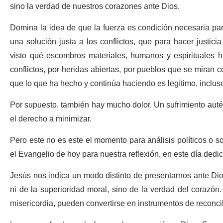
sino la verdad de nuestros corazones ante Dios.
Domina la idea de que la fuerza es condición necesaria par
una solución justa a los conflictos, que para hacer justic
visto qué escombros materiales, humanos y espirituales 
conflictos, por heridas abiertas, por pueblos que se miran 
que lo que ha hecho y continúa haciendo es legítimo, incluso 
Por supuesto, también hay mucho dolor. Un sufrimiento auté
el derecho a minimizar.
Pero este no es este el momento para análisis políticos o 
el Evangelio de hoy para nuestra reflexión, en este día dedi
Jesús nos indica un modo distinto de presentarnos ante Di
ni de la superioridad moral, sino de la verdad del corazón
misericordia, pueden convertirse en instrumentos de reconcil