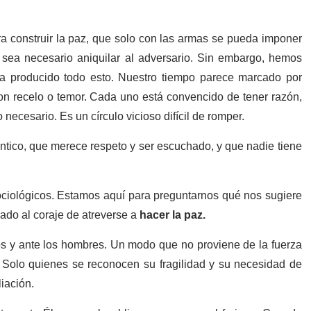
a construir la paz, que solo con las armas se pueda imponer
ia sea necesario aniquilar al adversario. Sin embargo, hemos
ha producido todo esto. Nuestro tiempo parece marcado por
con recelo o temor. Cada uno está convencido de tener razón,
necesario. Es un círculo vicioso difícil de romper.
ntico, que merece respeto y ser escuchado, y que nadie tiene
sociológicos. Estamos aquí para preguntarnos qué nos sugiere
cado al coraje de atreverse a
hacer la paz.
os y ante los hombres. Un modo que no proviene de la fuerza
. Solo quienes se reconocen su fragilidad y su necesidad de
iación.