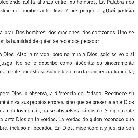
leciendo así la alianza entre los hombres. La Palabra nos
estino del hombre ante Dios. Y nos pregunta:
¿Qué justicia
 orar. Dos hombres, dos oraciones, dos corazones. Uno se
 con la humildad de quien se reconoce pecador.
n Dios. Alza la mirada, pero no mira a Dios: solo se ve a sí
uzga. No se le describe como hipócrita: es sinceramente
isamente por esto se siente bien, con la conciencia tranquila,
pero Dios lo observa, a diferencia del fariseo. Reconoce su
 minimiza sus propios errores, sino que se presenta ante Dios
ara con los demás, no se absuelve a sí mismo. Simplemente
nta ante Dios en la verdad. La verdad de quien reconoce que
re, incluso al pecador. En Dios, misericordia y justicia son