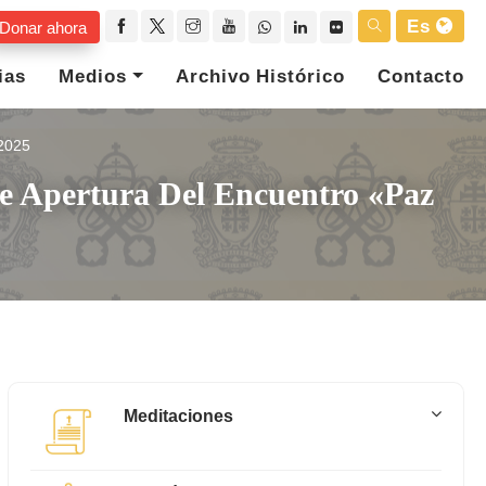
Es
Donar ahora
ias
Medios
Archivo Histórico
Contacto
2025
e Apertura Del Encuentro «Paz
Meditaciones