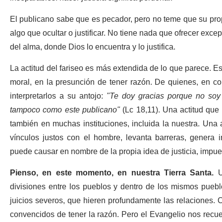
El publicano sabe que es pecador, pero no teme que su pro
algo que ocultar o justificar. No tiene nada que ofrecer exce
del alma, donde Dios lo encuentra y lo justifica.
La actitud del fariseo es más extendida de lo que parece. Es 
moral, en la presunción de tener razón. De quienes, en c
interpretarlos a su antojo:
"Te doy gracias porque no soy 
tampoco como este publicano"
(Lc 18,11). Una actitud que
también en muchas instituciones, incluida la nuestra. Una a
vínculos justos con el hombre, levanta barreras, genera i
puede causar en nombre de la propia idea de justicia, impue
Pienso, en este momento, en nuestra Tierra Santa.
U
divisiones entre los pueblos y dentro de los mismos puebl
juicios severos, que hieren profundamente las relaciones.
convencidos de tener la razón. Pero el Evangelio nos recuerd