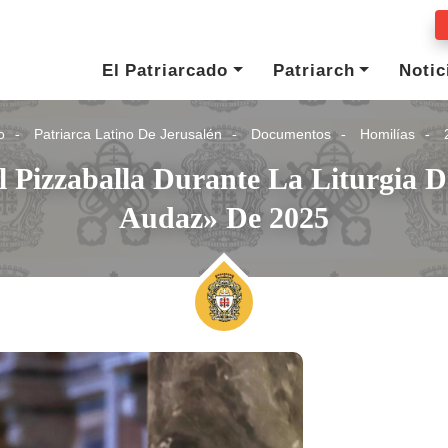
El Patriarcado
Patriarch
Notic
o
Patriarca Latino De Jerusalén
Documentos
Homilías
Pizzaballa Durante La Liturgia D
Audaz» De 2025