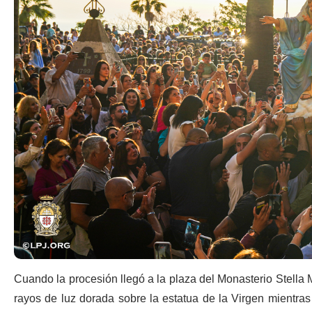
Cuando la procesión llegó a la plaza del Monasterio Stella M
rayos de luz dorada sobre la estatua de la Virgen mientras 