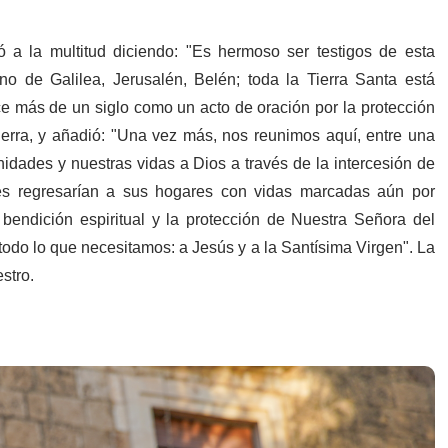
gió a la multitud diciendo: "Es hermoso ser testigos de esta
o de Galilea, Jerusalén, Belén; toda la Tierra Santa está
 más de un siglo como un acto de oración por la protección
uerra, y añadió: "Una vez más, nos reunimos aquí, entre una
nidades y nuestras vidas a Dios a través de la intercesión de
les regresarían a sus hogares con vidas marcadas aún por
 bendición espiritual y la protección de Nuestra Señora del
do lo que necesitamos: a Jesús y a la Santísima Virgen". La
stro.