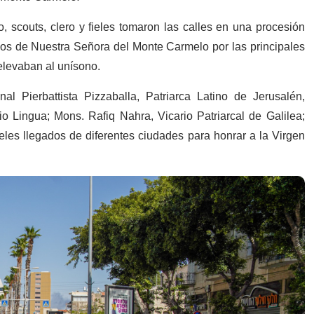
, scouts, clero y fieles tomaron las calles en una procesión
mos de Nuestra Señora del Monte Carmelo por las principales
elevaban al unísono.
l Pierbattista Pizzaballa,
Patriarca Latino de Jerusalén,
 Lingua; Mons. Rafiq Nahra, Vicario Patriarcal de Galilea;
ieles llegados de diferentes ciudades para honrar a la Virgen