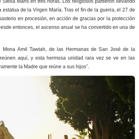
Stella Maris en tres horas. Los religiosos partieron llevando
tatua de la Virgen María. Tras el fin de la guerra, el 27 de
asterio en procesión, en acción de gracias por la protección
 Desde entonces, el ascenso anual se ha convertido en una de
na. Mona Amil Tawtah, de las Hermanas de San José de la
e reúnen aquí, y esta hermosa unidad rara vez se ve en las
ramente la Madre que reúne a sus hijos".