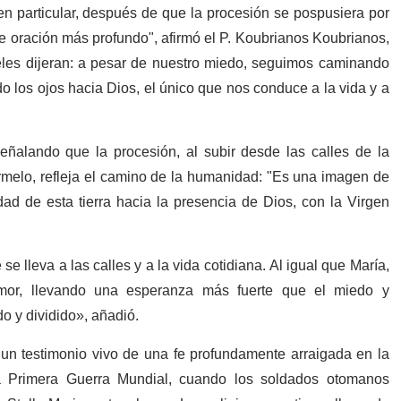
n particular, después de que la procesión se pospusiera por
de oración más profundo", afirmó el P. Koubrianos Koubrianos,
fieles dijeran: a pesar de nuestro miedo, seguimos caminando
 los ojos hacia Dios, el único que nos conduce a la vida y a
eñalando que la procesión, al subir desde las calles de la
melo, refleja el camino de la humanidad: "Es una imagen de
d de esta tierra hacia la presencia de Dios, con la Virgen
se lleva a las calles y a la vida cotidiana. Al igual que María,
or, llevando una esperanza más fuerte que el miedo y
o y dividido», añadió.
 un testimonio vivo de una fe profundamente arraigada en la
la Primera Guerra Mundial, cuando los soldados otomanos