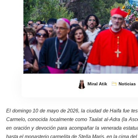
Miral Atik
Noticias
El domingo 10 de mayo de 2026, la ciudad de Haifa fue test
Carmelo, conocida localmente como Taalat al-Adra (la Asce
en oración y devoción para acompañar la venerada estatua
hasta el monasterio carmelita de Stella Maris, en la cima d