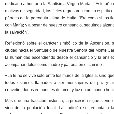
dedicado a honrar a la Santísima Virgen María. "Este año e
motivos de seguridad, los fieles regresaron con un espíritu 
párroco de la parroquia latina de Haifa. "Era como si los 
con María; y a pesar de nuestro cansancio, seguimos alzando
la salvación".
Reflexionó sobre el carácter simbólico de la Ascensión, s
ciudad hacia el Santuario de Nuestra Señora del Monte Car
la humanidad ascendiendo desde el cansancio y la ansieda
acompañándolos como madre y patrona en el camino".
«La fe no se vive solo entre los muros de la Iglesia, sino que 
todos estamos llamados a ser mensajeros de paz y am
convirtiéndonos en puentes de amor y luz en un mundo herid
Más que una tradición histórica, la procesión sigue siendo
vida de la población local. La tradición se remonta a 