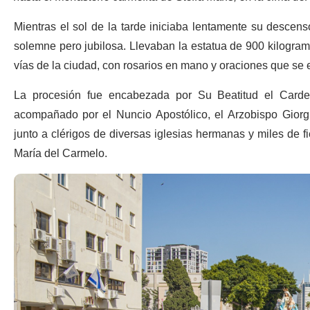
Mientras el sol de la tarde iniciaba lentamente su descenso
solemne pero jubilosa. Llevaban la estatua de 900 kilogra
vías de la ciudad, con rosarios en mano y oraciones que se 
La procesión fue en
cabezada por Su Beatitud el Cardena
acompañado por el Nuncio Apostólico, el Arzobispo Giorgio
junto a clérigos de diversas iglesias hermanas y miles de f
María del Carmelo.