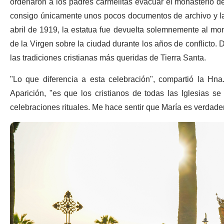
ordenaron a los padres carmelitas evacuar el monasterio de 
consigo únicamente unos pocos documentos de archivo y la es
abril de 1919, la estatua fue devuelta solemnemente al mon
de la Virgen sobre la ciudad durante los años de conflicto.
las tradiciones cristianas más queridas de Tierra Santa.
"Lo que diferencia a esta celebración", compartió la H
Aparición, "es que los cristianos de todas las Iglesias s
celebraciones rituales. Me hace sentir que María es verdade