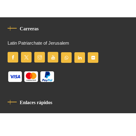
Carreras
Latin Patriarchate of Jerusalem
Enlaces rápidos
Política De Privacidad
Código De Conducta