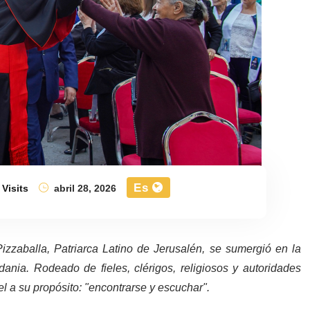
Es
 Visits
abril 28, 2026
Pizzaballa, Patriarca Latino de Jerusalén, se sumergió en la
dania. Rodeado de fieles, clérigos, religiosos y autoridades
iel a su propósito: "encontrarse y escuchar".