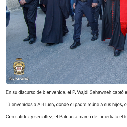
En su discurso de bienvenida, el P. Wajdi Sahawneh captó e
"Bienvenidos a Al-Husn, donde el padre reúne a sus hijos, 
Con calidez y sencillez, el Patriarca marcó de inmediato el to