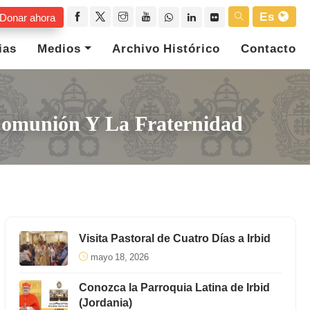
Es
Donar ahora
ias
Medios
Archivo Histórico
Contacto
 Comunión Y La Fraternidad
Visita Pastoral de Cuatro Días a Irbid
mayo 18, 2026
Conozca la Parroquia Latina de Irbid
(Jordania)