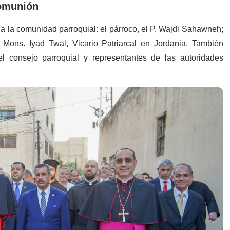
Comunión
da la comunidad parroquial: el párroco, el P. Wajdi Sahawneh;
; y Mons. Iyad Twal, Vicario Patriarcal en Jordania. También
 consejo parroquial y representantes de las autoridades