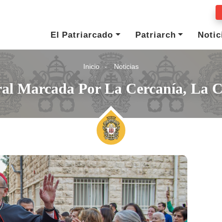
El Patriarcado
Patriarch
Notic
Inicio
Noticias
ral Marcada Por La Cercanía, La