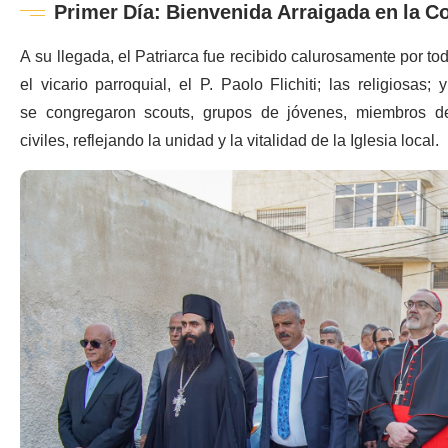
Primer Día: Bienvenida Arraigada en la 
A su llegada, el Patriarca fue recibido calurosamente por to
el vicario parroquial, el P. Paolo Flichiti; las religiosas
se congregaron scouts, grupos de jóvenes, miembros del
civiles, reflejando la unidad y la vitalidad de la Iglesia local.