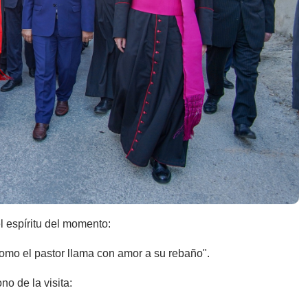
l espíritu del momento:
como el pastor llama con amor a su rebaño".
no de la visita: