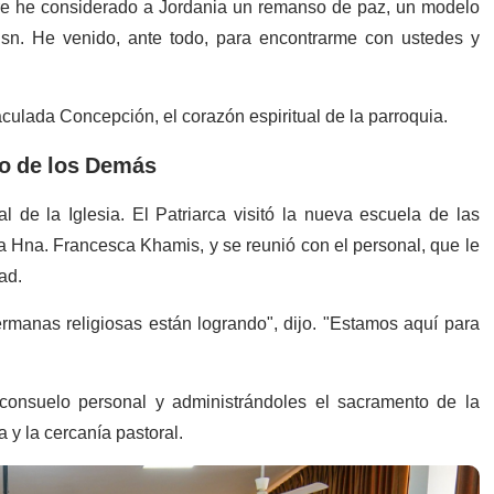
re he considerado a Jordania un remanso de paz, un modelo
usn. He venido, ante todo, para encontrarme con ustedes y
culada Concepción, el corazón espiritual de la parroquia.
io de los Demás
 de la Iglesia. El Patriarca visitó la nueva escuela de las
la Hna. Francesca Khamis, y se reunió con el personal, que le
ad.
manas religiosas están logrando", dijo. "Estamos aquí para
s consuelo personal y administrándoles el sacramento de la
 y la cercanía pastoral.