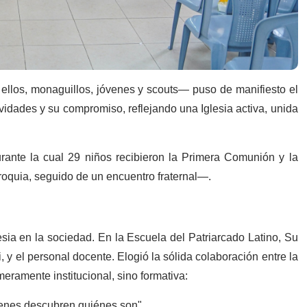
llos, monaguillos, jóvenes y scouts— puso de manifiesto el
dades y su compromiso, reflejando una Iglesia activa, unida
urante la cual 29 niños recibieron la Primera Comunión y la
oquia, seguido de un encuentro fraternal—.
esia en la sociedad. En la Escuela del Patriarcado Latino, Su
, y el personal docente. Elogió la sólida colaboración entre la
eramente institucional, sino formativa:
óvenes descubren quiénes son".