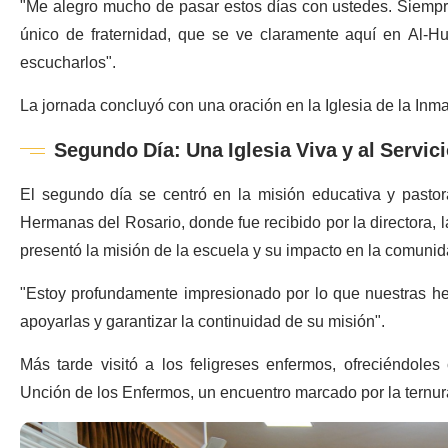
"Me alegro mucho de pasar estos días con ustedes. Siemp
único de fraternidad, que se ve claramente aquí en Al-H
escucharlos".
La jornada concluyó con una oración en la Iglesia de la Inma
Segundo Día: Una Iglesia Viva y al Servic
El segundo día se centró en la misión educativa y pastoral
Hermanas del Rosario, donde fue recibido por la directora, 
presentó la misión de la escuela y su impacto en la comunid
"Estoy profundamente impresionado por lo que nuestras her
apoyarlas y garantizar la continuidad de su misión".
Más tarde visitó a los feligreses enfermos, ofreciéndole
Unción de los Enfermos, un encuentro marcado por la ternura