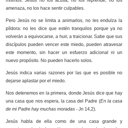
mismos. Jesús no los acusa, no los reprende, no los
amenaza, no los hace sentir culpables.
Pero Jesús no se limita a animarlos, no les endulza la
píldora: no les dice que estén tranquilos porque ya no
volverán a equivocarse, a huir, a traicionar. Sabe que sus
discípulos pueden vencer este miedo, pueden atravesar
este momento, sin hacer un esfuerzo adicional ni un
nuevo propósito. No pueden hacerlo solos.
Jesús indica varias razones por las que es posible no
dejarse aplastar por el miedo.
Nos detenemos en la primera, donde Jesús dice que hay
una casa que nos espera, la casa del Padre (
En la casa
de mi Padre hay muchas moradas -
Jn 14,2).
Jesús habla de ella como de una casa grande y