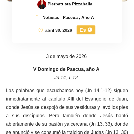
Pierbattista Pizzaballa
Noticias
,
Pascua
,
Año A
Es
abril 30, 2026
3 de mayo de 2026
V Domingo de Pascua, año A
Jn 14, 1-12
Las palabras que escuchamos hoy (Jn 14,1-12) siguen
inmediatamente al capítulo XIII del Evangelio de Juan,
donde Jesús se despojó de sus vestiduras y lavó los pies
a sus discípulos. Pero también donde Jesús habló
abiertamente de su pasión ya cercana (Jn 13, 33), donde
se anunció y se consumó la traición de Judas (Jn 13, 30)