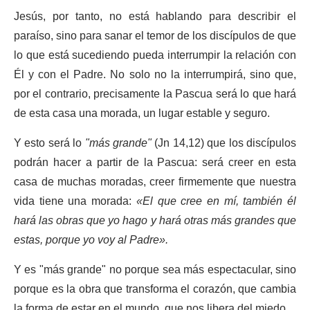
Jesús, por tanto, no está hablando para describir el
paraíso, sino para sanar el temor de los discípulos de que
lo que está sucediendo pueda interrumpir la relación con
Él y con el Padre. No solo no la interrumpirá, sino que,
por el contrario, precisamente la Pascua será lo que hará
de esta casa una morada, un lugar estable y seguro.
Y esto será lo
"más grande"
(Jn 14,12) que los discípulos
podrán hacer a partir de la Pascua: será creer en esta
casa de muchas moradas, creer firmemente que nuestra
vida tiene una morada:
«El que cree en mí, también él
hará las obras que yo hago y hará otras más grandes que
estas, porque yo voy al Padre».
Y es "más grande" no porque sea más espectacular, sino
porque es la obra que transforma el corazón, que cambia
la forma de estar en el mundo, que nos libera del miedo.