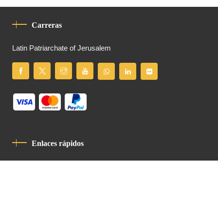
Carreras
Latin Patriarchate of Jerusalem
Enlaces rápidos
Política De Privacidad
Código De Conducta