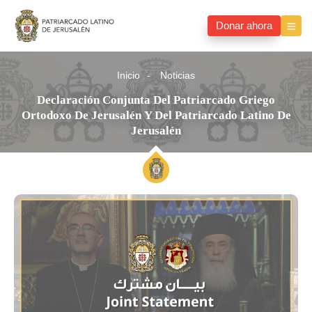
Donar ahora
Inicio
Noticias
Declaración Conjunta Del Patriarcado Griego
Ortodoxo De Jerusalén Y Del Patriarcado Latino De
Jerusalén