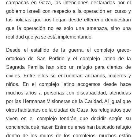
campañas en Gaza, las intenciones declaradas por el
gobierno israelí con respecto a la operación en curso y
las noticias que nos llegan de
sde el
terreno demuestran
que la operación no es solo una amenaza, sino una
realidad que ya
se
está
implementando
.
Desde el estallido de la guerra, el complejo greco-
ortodoxo de San Porfirio y el
complejo
latino de la
Sagrada Familia han sido un refugio para cientos de
civiles. Entre ellos
se encuentran
ancianos, mujeres y
niños. En el complejo latino acogemos desde hace
muchos
años a personas con discapacidad, atendidas
por las Hermanas Misioneras de la Caridad. Al igual que
otros habitantes de la ciudad de Gaza, los refugiados que
viven en
el complejo
tendrán que decidir según su
conciencia qué hacer. Entre quienes han buscado refugio
dentro de los muros de los complejos, muchos están