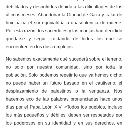
debilitados y desnutridos debido a las dificultades de los
últimos meses. Abandonar
la Ciudad de
Gaza y tratar de
huir hacia el sur equivaldría a una
sentencia de
muerte.
Por est
a razón
, los sacerdotes y las monjas han decidido
quedarse
y seguir cuidando de todos los que se
encuentren en los dos complejos.
No sabemos exactamente qué sucederá
sobre el terreno
,
no solo por nuestra comunidad, sino por toda la
población. Solo podemos repetir lo que ya hemos dicho:
no puede haber un futuro basado en el cautiverio, el
desplazamiento de palestinos o la venganza.
Nos
h
acemos eco
de
las palabras pronunciadas hace unos
días por el Papa León XIV:
«Todos los pueblos, incluso
los más pequeños y débiles, deben ser respetados por
los poderosos en su identidad y en sus derechos, en