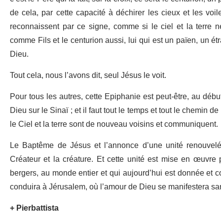
de cela, par cette capacité à déchirer les cieux et les voiles
reconnaissent par ce signe, comme si le ciel et la terre n
comme Fils et le centurion aussi, lui qui est un païen, un ét
Dieu.
Tout cela, nous l’avons dit, seul Jésus le voit.
Pour tous les autres, cette Epiphanie est peut-être, au début
Dieu sur le Sinaï ; et il faut tout le temps et tout le chemin 
le Ciel et la terre sont de nouveau voisins et communiquent.
Le Baptême de Jésus et l’annonce d’une unité renouvelée 
Créateur et la créature. Et cette unité est mise en œuvre 
bergers, au monde entier et qui aujourd’hui est donnée et 
conduira à Jérusalem, où l’amour de Dieu se manifestera san
+ Pierbattista