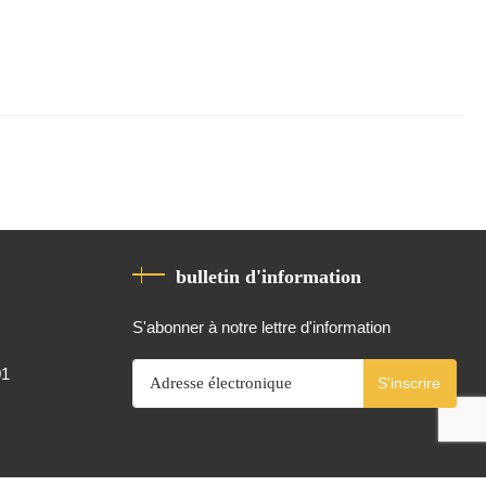
bulletin d'information
S'abonner à notre lettre d'information
01
S'inscrire