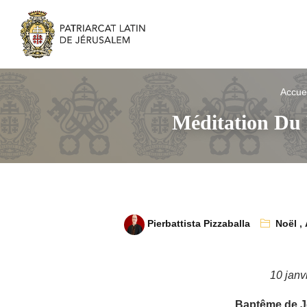
Accuei
Méditation Du 
Pierbattista Pizzaballa
Noël
,
10 janv
Baptême de J