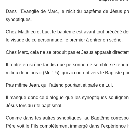
Dans l’Evangile de Marc, le récit du baptême de Jésus pr
synoptiques.
Chez Matthieu et Luc, le baptême est avant tout précédé de
le visage de ce personnage, le premier à entrer en scène.
Chez Marc, cela ne se produit pas et Jésus apparaît directe
Il rentre en scène tandis que personne ne semble se rendre 
milieu de « tous » (Mc 1,5), qui accourent vers le Baptiste p
Pas même Jean, qui l’attend pourtant et parle de Lui.
Il manque donc ce dialogue que les synoptiques soulignent,
Jésus lors du rite baptismal.
Comme dans les autres synoptiques, au Baptême correspond
Père voit le Fils complètement immergé dans l’expérience h