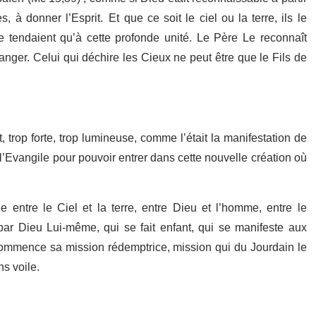
, à donner l’Esprit. Et que ce soit le ciel ou la terre, ils le
e tendaient qu’à cette profonde unité. Le Père Le reconnaît
ranger. Celui qui déchire les Cieux ne peut être que le Fils de
, trop forte, trop lumineuse, comme l’était la manifestation de
de l’Evangile pour pouvoir entrer dans cette nouvelle création où
entre le Ciel et la terre, entre Dieu et l’homme, entre le
par Dieu Lui-même, qui se fait enfant, qui se manifeste aux
commence sa mission rédemptrice, mission qui du Jourdain le
s voile.