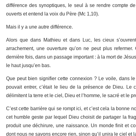
différence des synoptiques, le seul à se rendre compte de
ouverts et entend la voix du Père (Mc 1,10).
Mais il y a une autre différence.
Alors que dans Mathieu et dans Luc, les cieux s’ouvrent,
arrachement, une ouverture qu’on ne peut plus refermer. 
dernière fois, dans un passage important : à la mort de Jésus
le haut jusqu’en bas.
Que peut bien signifier cette connexion ? Le voile, dans l
pouvait entrer, c’était le lieu de la présence de Dieu. Le c
délimitent la terre et le ciel, Dieu et l’homme, le sacré et le p
C’est cette barrière qui se rompt ici, et c’est cela la bonne 
cet humble geste par lequel Dieu choisit de partager la frag
produit une déchirure, une naissance. Un monde finit et 
dont nous ne savons encore rien, sinon qu’il unira le ciel et l