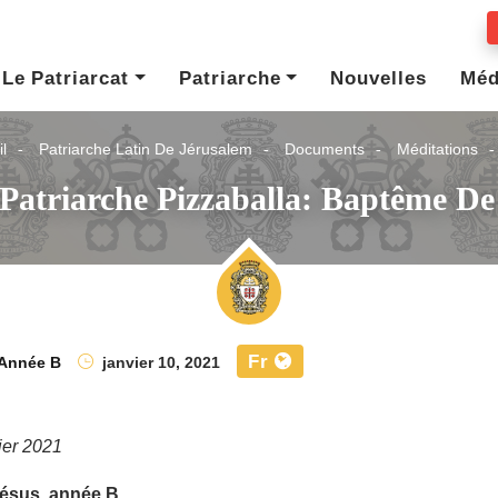
Le Patriarcat
Patriarche
Nouvelles
Méd
l
Patriarche Latin De Jérusalem
Documents
Méditations
Patriarche Pizzaballa: Baptême De
Fr
Année B
janvier 10, 2021
ier 2021
ésus, année B