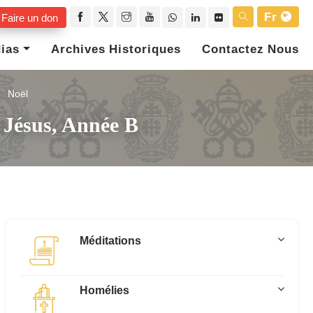
Fr
Faire un don
ias
Archives Historiques
Contactez Nous
Noël
 Jésus, Année B
Méditations
Homélies