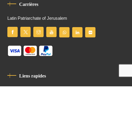
Carrières
Latin Patriarchate of Jerusalem
Liens rapides
Politique De Confidentialité
Charte De Comportement
contact