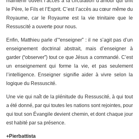
maintenir ouvert l’accès à la circulation d’amour qui unit
le Père, le Fils et l’Esprit. C’est l’accès au cœur même du
Royaume, car le Royaume est la vie trinitaire que le
Ressuscité a ouverte pour nous.
Enfin, Matthieu parle d’“enseigner” : il ne s’agit pas d’un
enseignement doctrinal abstrait, mais d’enseigner à
garder (“observer”) tout ce que Jésus a commandé. C’est
un enseignement qui forme la vie, et pas seulement
l’intelligence. Enseigner signifie aider à vivre selon la
logique du Ressuscité.
Une vie qui naît de la plénitude du Ressuscité, à qui tout
a été donné, par qui toutes les nations sont rejointes, pour
qui tout son Évangile devient chemin, et dont chaque jour
est habité par sa présence.
+Pierbattista