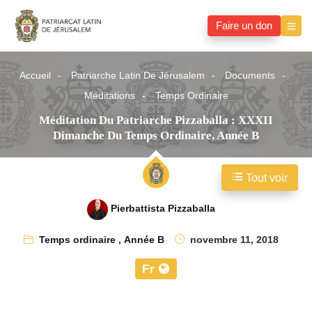
Faire un don
Accueil
Patriarche Latin De Jérusalem
Documents
Méditations
Temps Ordinaire
Méditation Du Patriarche Pizzaballa : XXXII
Dimanche Du Temps Ordinaire, Année B
Tout voir
Pierbattista Pizzaballa
Temps ordinaire
,
Année B
novembre 11, 2018
Fr