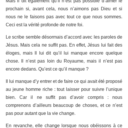
Mais il dit également qu’il n’est pas possible d’aimer le
prochain si, avant cela, nous n’aimons pas Dieu et si
nous ne le faisons pas avec tout ce que nous sommes.
Ceci est la vérité profonde de notre foi.
Le scribe semble désormais d’accord avec les paroles de
Jésus. Mais cela ne suffit pas. En effet, Jésus lui fait des
éloges, mais Il lui dit qu’il lui manque encore quelque
chose. Il n’est pas loin du Royaume, mais il n’est pas
encore dedans. Qu’est ce qu’il manque ?
Il lui manque d’y entrer et de faire ce qui avait été proposé
au jeune homme riche : tout laisser pour suivre l’unique
bien. Car il ne suffit pas d’avoir compris : nous
comprenons d’ailleurs beaucoup de choses, et ce n’est
pas pour autant que la vie change.
En revanche, elle change lorsque nous obéissons à ce