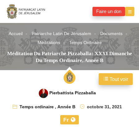
Faire un don
Accueil
Patriarche Latin De Jérusalem
Documents
Méditations
Temps Ordinaire
Méditation Du Patriarche Pizzaballa: XXXI Dimanche
Du Temps Ordinaire, Année B
Tout voir
Pierbattista Pizzaballa
Temps ordinaire
,
Année B
octobre 31, 2021
Fr