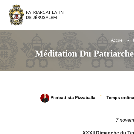
Accueil
Méditation Du Patriarch
Pierbattista Pizzaballa
Temps ordina
7 novem
XXXII Dimanche du Te