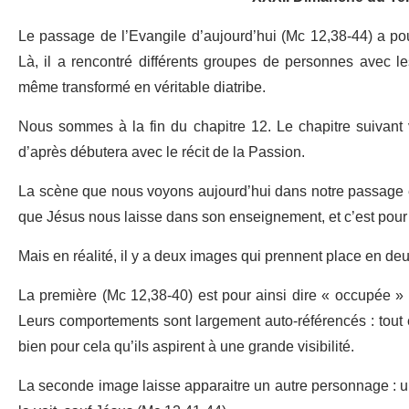
Le passage de l’Evangile d’aujourd’hui (Mc 12,38-44) a pou
Là, il a rencontré différents groupes de personnes avec les
même transformé en véritable diatribe.
Nous sommes à la fin du chapitre 12. Le chapitre suivant 
d’après débutera avec le récit de la Passion.
La scène que nous voyons aujourd’hui dans notre passage et
que Jésus nous laisse dans son enseignement, et c’est pour c
Mais en réalité, il y a deux images qui prennent place en de
La première (Mc 12,38-40) est pour ainsi dire « occupée 
Leurs comportements sont largement auto-référencés : tout 
bien pour cela qu’ils aspirent à une grande visibilité.
La seconde image laisse apparaitre un autre personnage : 