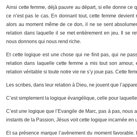
Ainsi cette femme, déjà pauvre au départ, si elle donne ce qu
ce n’est pas le cas. En donnant tout, cette femme devient r
alors au moment même de ce don, il ne se sent absolument p
relation dans laquelle il se met entièrement en jeu. Il se r
nous donnons qui nous rend riche.
Et cette logique est une chose qui ne finit pas, qui ne pass
relation dans laquelle cette femme a mis tout son amour, el
relation véritable si toute notre vie ne s’y joue pas. Cette fe
Les scribes, dans leur relation à Dieu, ne jouent que l’appar
C’est simplement la logique évangélique, celle pour laquelle 
C’est une logique que l’Evangile de Marc, pas à pas, nous a
instants de la Passion, Jésus voit cette logique incarnée e
Et sa présence marque l’avènement du moment favorable. El