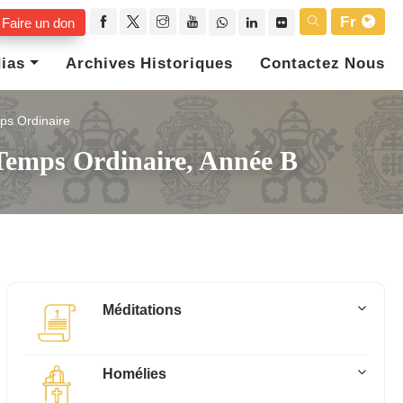
Fr
Faire un don
ias
Archives Historiques
Contactez Nous
ps Ordinaire
Temps Ordinaire, Année B
Méditations
Homélies