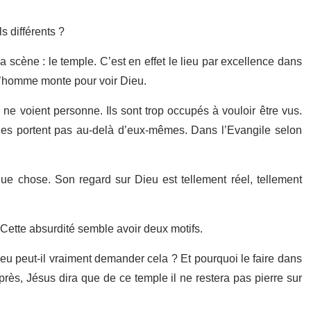
s différents ?
a scène : le temple. C’est en effet le lieu par excellence dans
l l’homme monte pour voir Dieu.
 ne voient personne. Ils sont trop occupés à vouloir être vus.
e les portent pas au-delà d’eux-mêmes. Dans l’Evangile selon
que chose. Son regard sur Dieu est tellement réel, tellement
. Cette absurdité semble avoir deux motifs.
ieu peut-il vraiment demander cela ? Et pourquoi le faire dans
rès, Jésus dira que de ce temple il ne restera pas pierre sur