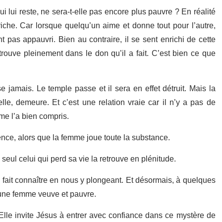
i lui reste, ne sera-t-elle pas encore plus pauvre ? En réalité
iche. Car lorsque quelqu’un aime et donne tout pour l’autre,
as appauvri. Bien au contraire, il se sent enrichi de cette
etrouve pleinement dans le don qu’il a fait. C’est bien ce que
e jamais. Le temple passe et il sera en effet détruit. Mais la
le, demeure. Et c’est une relation vraie car il n’y a pas de
mme l’a bien compris.
ence, alors que la femme joue toute la substance.
seul celui qui perd sa vie la retrouve en plénitude.
 fait connaître en nous y plongeant. Et désormais, à quelques
n une femme veuve et pauvre.
le invite Jésus à entrer avec confiance dans ce mystère de