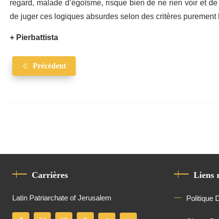
regard, malade d’égoïsme, risque bien de ne rien voir et de 
de juger ces logiques absurdes selon des critères purement
+ Pierbattista
Précédent
Carrières
Liens 
Latin Patriarchate of Jerusalem
Politique 