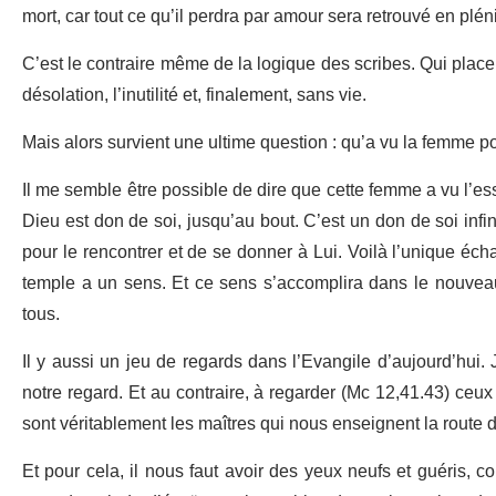
mort, car tout ce qu’il perdra par amour sera retrouvé en plén
C’est le contraire même de la logique des scribes. Qui place 
désolation, l’inutilité et, finalement, sans vie.
Mais alors survient une ultime question : qu’a vu la femme po
Il me semble être possible de dire que cette femme a vu l’es
Dieu est don de soi, jusqu’au bout. C’est un don de soi infini
pour le rencontrer et de se donner à Lui. Voilà l’unique éch
temple a un sens. Et ce sens s’accomplira dans le nouveau
tous.
Il y aussi un jeu de regards dans l’Evangile d’aujourd’hui.
notre regard. Et au contraire, à regarder (Mc 12,41.43) ceux
sont véritablement les maîtres qui nous enseignent la route d
Et pour cela, il nous faut avoir des yeux neufs et guéris, 