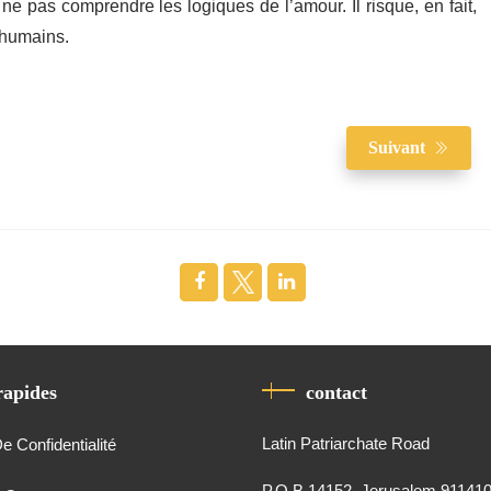
ne pas comprendre les logiques de l’amour. Il risque, en fait,
 humains.
Suivant
rapides
contact
Latin Patriarchate Road
De Confidentialité