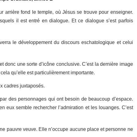
r arrière fond le temple, où Jésus se trouve pour enseigner.
quels il est entré en dialogue. Et ce dialogue s’est parfois
verra le développement du discours eschatologique et celui
 donc une sorte d’icône conclusive. C’est la dernière image
ela qu’elle est particulièrement importante.
ux cadres juxtaposés.
» par des personnages qui ont besoin de beaucoup d’espace.
en eux semble rechercher l’admiration et les louanges. C’est
une pauvre veuve. Elle n’occupe aucune place et personne ne