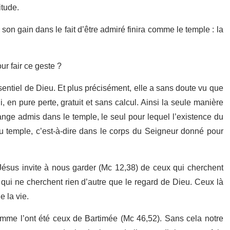
itude.
son gain dans le fait d’être admiré finira comme le temple : la
ur fair ce geste ?
sentiel de Dieu. Et plus précisément, elle a sans doute vu que
, en pure perte, gratuit et sans calcul. Ainsi la seule manière
ange admis dans le temple, le seul pour lequel l’existence du
 temple, c’est-à-dire dans le corps du Seigneur donné pour
 Jésus invite à nous garder (Mc 12,38) de ceux qui cherchent
 qui ne cherchent rien d’autre que le regard de Dieu. Ceux là
e la vie.
comme l’ont été ceux de Bartimée (Mc 46,52). Sans cela notre