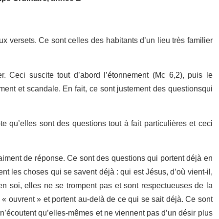
versets. Ce sont celles des habitants d’un lieu très familier
Ceci suscite tout d’abord l’étonnement (Mc 6,2), puis le
ment et scandale. En fait, ce sont justement des questionsqui
qu’elles sont des questions tout à fait particulières et ceci
aiment de réponse. Ce sont des questions qui portent déjà en
t les choses qui se savent déjà : qui est Jésus, d’où vient-il,
n soi, elles ne se trompent pas et sont respectueuses de la
 « ouvrent » et portent au-delà de ce qui se sait déjà. Ce sont
i n’écoutent qu’elles-mêmes et ne viennent pas d’un désir plus