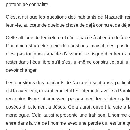
profond de connaître.
C’est ainsi que les questions des habitants de Nazareth rep
leur vie, au cœur de quelque chose de déjà connu et de déjà 
Cette attitude de fermeture et d’incapacité à aller au-delà d
L’homme est un être plein de questions, mais il n’est pas t
n’est pas toujours capable d’assumer le risque d’entrer dans 
rester dans l’équilibre qu’il s’est lui-même construit et qui 
devoir changer.
Les questions des habitants de Nazareth sont aussi particu
est là avec eux, devant eux, et il les interpelle avec sa Paro
rencontre. Ils ne lui adressent pas vraiment leurs interrogatio
posées directement à Jésus. Cela aurait ouvert la voie à la
monologue. Cela aussi représente une trahison. L’homme est 
entre dans la vie de l’homme avec une parole qui est une q