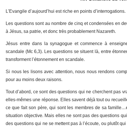
L’Evangile d’aujourd’hui est riche en points d’interrogations.
Les questions sont au nombre de cinq et condensées en deux 
à Jésus, sa patrie, et donc très probablement Nazareth.
Jésus entre dans la synagogue et commence à enseigner. 
scandale (Mc 6,3). Les questions se situent là, entre étonne
transforment l’étonnement en scandale.
Si nous les lisons avec attention, nous nous rendons compte 
pour au moins deux raisons.
Tout d’abord, ce sont des questions qui ne cherchent pas vr
elles-mêmes une réponse. Elles savent déjà tout ou recueillen
ce que fait son père, qui sont les membres de sa famille…e
situation objective. Mais elles ne sont pas des questions qui
des questions qui ne se mettent pas à l’écoute, ou plutôt qu