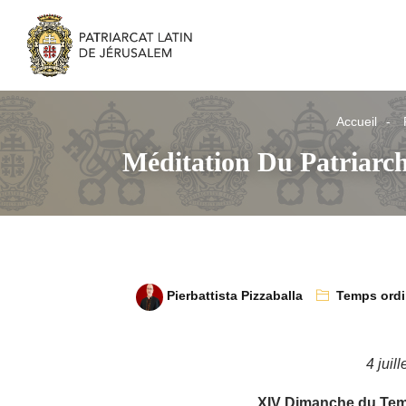
Accueil
Méditation Du Patriarc
Pierbattista Pizzaballa
Temps ordi
4 juil
XIV Dimanche du Tem