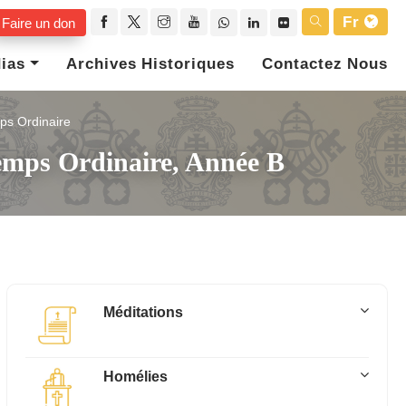
Fr
Faire un don
ias
Archives Historiques
Contactez Nous
ps Ordinaire
emps Ordinaire, Année B
Méditations
Homélies