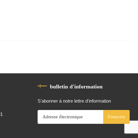
bulletin d'information
S'abonner à notre lettre d'information
01
S'inscrire