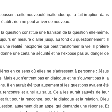
oussent cette nouveauté inattendue qui a fait irruption dans
établi : rien ne peut arriver de nouveau.
e la question constitue une trahison de la question elle-même.
oujours en mesure d’aller jusqu’au fond du questionnement. Il
une réalité inexplorée qui peut transformer la vie. Il préfère
lui donne une certaine sécurité et ne l’expose pas au danger de
lières en ce sens où elles ne s’adressent à personne : Jésus
le. Mais eux n’entrent pas en dialogue et ne s’ouvrent pas à la
ns. Il en aurait été tout autrement si les questions avaient été
 rencontre et ainsi au salut. Cela les aurait sauvés de leur
fait pour la rencontre, pour le dialogue et la relation. Dieu
uestion, autrement dit un appel qui demande une réponse. Et