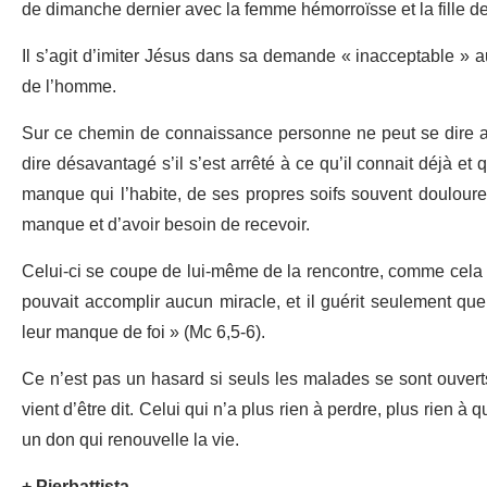
de dimanche dernier avec la femme hémorroïsse et la fille de
Il s’agit d’imiter Jésus dans sa demande « inacceptable » a
de l’homme.
Sur ce chemin de connaissance personne ne peut se dire 
dire désavantagé s’il s’est arrêté à ce qu’il connait déjà et q
manque qui l’habite, de ses propres soifs souvent douloure
manque et d’avoir besoin de recevoir.
Celui-ci se coupe de lui-même de la rencontre, comme cela a
pouvait accomplir aucun miracle, et il guérit seulement qu
leur manque de foi » (Mc 6,5-6).
Ce n’est pas un hasard si seuls les malades se sont ouverts
vient d’être dit. Celui qui n’a plus rien à perdre, plus rien à q
un don qui renouvelle la vie.