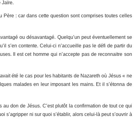
 Jaïre.
u Père : car dans cette question sont comprises toutes celles
avantagé ou désavantagé. Quelqu’un peut éventuellement se
u’il s’en contente. Celui-ci n’accueille pas le défi de partir du
uses. Il est cet homme qui n’accepte pas de reconnaitre son
vait été le cas pour les habitants de Nazareth où Jésus « ne
elques malades en leur imposant les mains. Et il s’étonna de
 au don de Jésus. C’est plutôt la confirmation de tout ce qui
uoi s’agripper ni sur quoi s’établir, alors celui-là peut s’ouvrir à