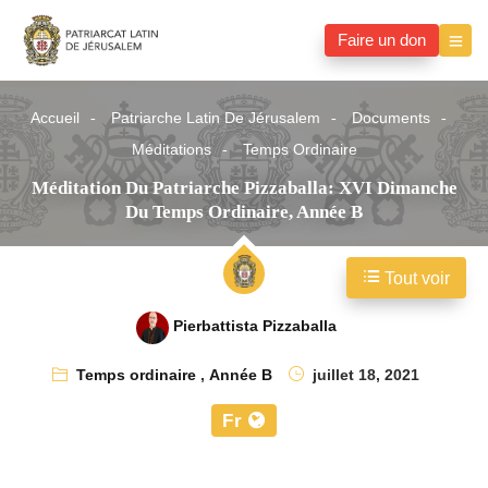
Faire un don
Accueil
Patriarche Latin De Jérusalem
Documents
Méditations
Temps Ordinaire
Méditation Du Patriarche Pizzaballa: XVI Dimanche
Du Temps Ordinaire, Année B
Tout voir
Pierbattista Pizzaballa
Temps ordinaire
,
Année B
juillet 18, 2021
Fr