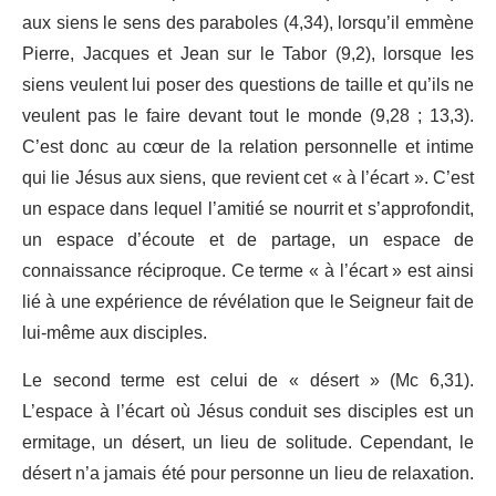
aux siens le sens des paraboles (4,34), lorsqu’il emmène
Pierre, Jacques et Jean sur le Tabor (9,2), lorsque les
siens veulent lui poser des questions de taille et qu’ils ne
veulent pas le faire devant tout le monde (9,28 ; 13,3).
C’est donc au cœur de la relation personnelle et intime
qui lie Jésus aux siens, que revient cet « à l’écart ». C’est
un espace dans lequel l’amitié se nourrit et s’approfondit,
un espace d’écoute et de partage, un espace de
connaissance réciproque. Ce terme « à l’écart » est ainsi
lié à une expérience de révélation que le Seigneur fait de
lui-même aux disciples.
Le second terme est celui de « désert » (Mc 6,31).
L’espace à l’écart où Jésus conduit ses disciples est un
ermitage, un désert, un lieu de solitude. Cependant, le
désert n’a jamais été pour personne un lieu de relaxation.