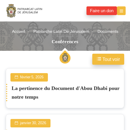
Faire un don
Accueil
Patriarche Latin De Jérusalem
Documents
Conférences
Tout voir
Conférences
février 5, 2026
La pertinence du Document d'Abou Dhabi pour
notre temps
janvier 30, 2026