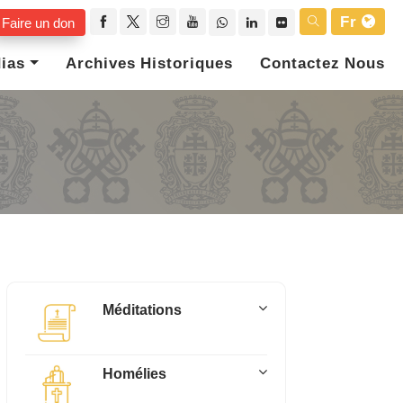
Fr
Faire un don
ias
Archives Historiques
Contactez Nous
Méditations
Homélies