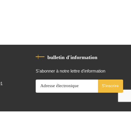
bulletin d'information
S'abonner à notre lettre d'information
01
S'inscrire