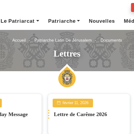
Le Patriarcat
Patriarche
Nouvelles
Méd
Accueil
Patriarche Latin De Jérusalem
Documents
Lettres
février 11, 2026
day Message
Lettre de Carême 2026