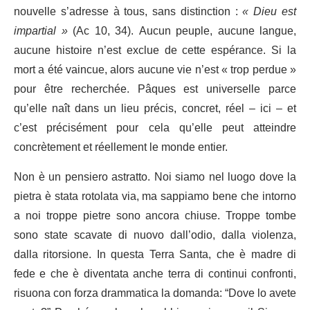
nouvelle s’adresse à tous, sans distinction :
« Dieu est
impartial »
(Ac 10, 34). Aucun peuple, aucune langue,
aucune histoire n’est exclue de cette espérance. Si la
mort a été vaincue, alors aucune vie n’est « trop perdue »
pour être recherchée. Pâques est universelle parce
qu’elle naît dans un lieu précis, concret, réel – ici – et
c’est précisément pour cela qu’elle peut atteindre
concrètement et réellement le monde entier.
Non è un pensiero astratto. Noi siamo nel luogo dove la
pietra è stata rotolata via, ma sappiamo bene che intorno
a noi troppe pietre sono ancora chiuse. Troppe tombe
sono state scavate di nuovo dall’odio, dalla violenza,
dalla ritorsione. In questa Terra Santa, che è madre di
fede e che è diventata anche terra di continui confronti,
risuona con forza drammatica la domanda: “Dove lo avete