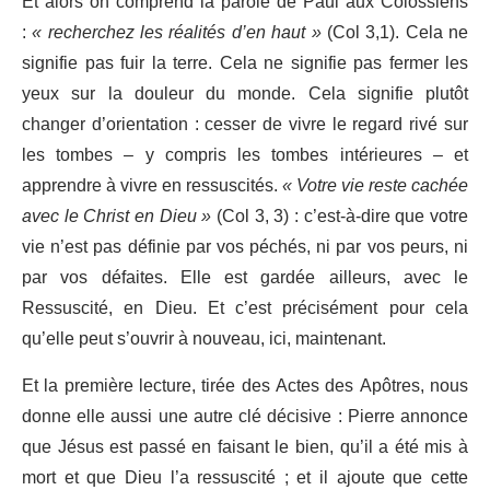
Et alors on comprend la parole de Paul aux Colossiens
:
« recherchez les réalités d’en haut »
(Col 3,1). Cela ne
signifie pas fuir la terre. Cela ne signifie pas fermer les
yeux sur la douleur du monde. Cela signifie plutôt
changer d’orientation : cesser de vivre le regard rivé sur
les tombes – y compris les tombes intérieures – et
apprendre à vivre en ressuscités.
« Votre vie reste cachée
avec le Christ en Dieu »
(Col 3, 3) : c’est-à-dire que votre
vie n’est pas définie par vos péchés, ni par vos peurs, ni
par vos défaites. Elle est gardée ailleurs, avec le
Ressuscité, en Dieu. Et c’est précisément pour cela
qu’elle peut s’ouvrir à nouveau, ici, maintenant.
Et la première lecture, tirée des Actes des Apôtres, nous
donne elle aussi une autre clé décisive : Pierre annonce
que Jésus est passé en faisant le bien, qu’il a été mis à
mort et que Dieu l’a ressuscité ; et il ajoute que cette