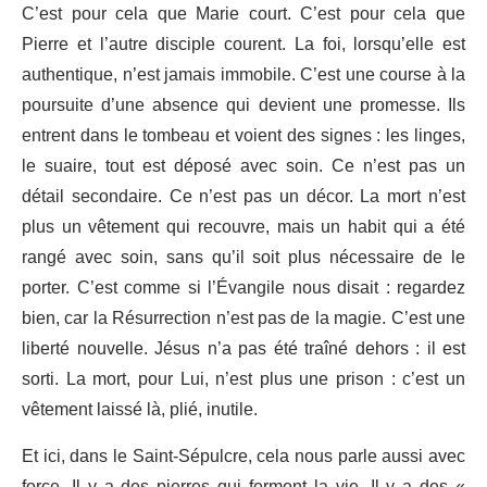
C’est pour cela que Marie court. C’est pour cela que
Pierre et l’autre disciple courent. La foi, lorsqu’elle est
authentique, n’est jamais immobile. C’est une course à la
poursuite d’une absence qui devient une promesse. Ils
entrent dans le tombeau et voient des signes : les linges,
le suaire, tout est déposé avec soin. Ce n’est pas un
détail secondaire. Ce n’est pas un décor. La mort n’est
plus un vêtement qui recouvre, mais un habit qui a été
rangé avec soin, sans qu’il soit plus nécessaire de le
porter. C’est comme si l’Évangile nous disait : regardez
bien, car la Résurrection n’est pas de la magie. C’est une
liberté nouvelle. Jésus n’a pas été traîné dehors : il est
sorti. La mort, pour Lui, n’est plus une prison : c’est un
vêtement laissé là, plié, inutile.
Et ici, dans le Saint-Sépulcre, cela nous parle aussi avec
force. Il y a des pierres qui ferment la vie. Il y a des «