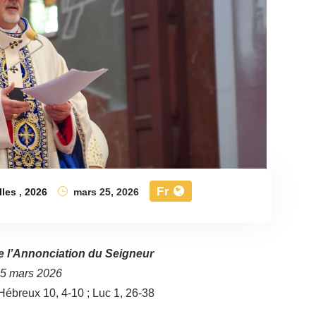
Fr
lles
,
2026
mars 25, 2026
e l’Annonciation du Seigneur
25 mars 2026
Hébreux 10, 4-10 ; Luc 1, 26-38