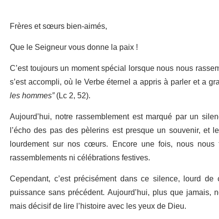
Frères et sœurs bien-aimés,
Que le Seigneur vous donne la paix !
C’est toujours un moment spécial lorsque nous nous rassembl
s’est accompli, où le Verbe éternel a appris à parler et a g
les hommes”
(Lc 2, 52).
Aujourd’hui, notre rassemblement est marqué par un silenc
l’écho des pas des pèlerins est presque un souvenir, et l
lourdement sur nos cœurs. Encore une fois, nous nous 
rassemblements ni célébrations festives.
Cependant, c’est précisément dans ce silence, lourd de c
puissance sans précédent. Aujourd’hui, plus que jamais, 
mais décisif de lire l’histoire avec les yeux de Dieu.