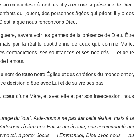
té, au milieu des décombres, il y a encore la présence de Dieu.
 enfants qui jouent, des personnes âgées qui prient. Il y a des
 C’est là que nous rencontrons Dieu.
a guerre, savent voir les germes de la présence de Dieu. Être
 mais par la réalité quotidienne de ceux qui, comme Marie,
s contradictions, ses souffrances et ses beautés — et de le
 de l’amour.
nom de toute notre Église et des chrétiens du monde entier,
tre décision d’être avec Lui et de suivre ses pas.
 cœur d’une Mère, et avec elle et par son intercession, nous
urage du “oui”. Aide-nous à ne pas fuir cette réalité, mais à la
. Aide-nous à être une Église qui écoute, une communauté qui
comme toi, à porter Jésus — l’Emmanuel, Dieu-avec-nous — au