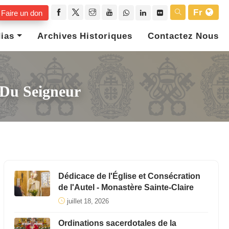
Fr
Faire un don
ias
Archives Historiques
Contactez Nous
 Du Seigneur
Dédicace de l'Église et Consécration
de l'Autel - Monastère Sainte-Claire
juillet 18, 2026
Ordinations sacerdotales de la