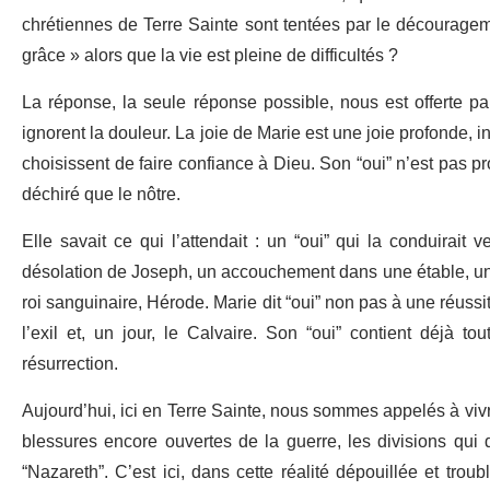
chrétiennes de Terre Sainte sont tentées par le découragem
grâce » alors que la vie est pleine de difficultés ?
La réponse, la seule réponse possible, nous est offerte pa
ignorent la douleur. La joie de Marie est une joie profonde, i
choisissent de faire confiance à Dieu. Son “oui” n’est pas 
déchiré que le nôtre.
Elle savait ce qui l’attendait : un “oui” qui la conduirait 
désolation de Joseph, un accouchement dans une étable, une 
roi sanguinaire, Hérode. Marie dit “oui” non pas à une réussit
l’exil et, un jour, le Calvaire. Son “oui” contient déjà t
résurrection.
Aujourd’hui, ici en Terre Sainte, nous sommes appelés à vi
blessures encore ouvertes de la guerre, les divisions qui dé
“Nazareth”. C’est ici, dans cette réalité dépouillée et tro