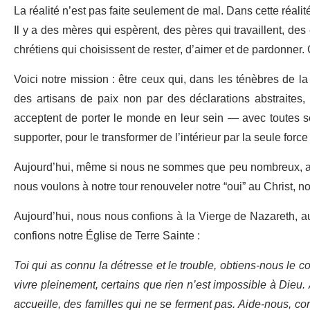
La réalité n’est pas faite seulement de mal. Dans cette réali
Il y a des mères qui espèrent, des pères qui travaillent, des
chrétiens qui choisissent de rester, d’aimer et de pardonner.
Voici notre mission : être ceux qui, dans les ténèbres de l
des artisans de paix non par des déclarations abstraites,
acceptent de porter le monde en leur sein — avec toutes se
supporter, pour le transformer de l’intérieur par la seule force
Aujourd’hui, même si nous ne sommes que peu nombreux, au 
nous voulons à notre tour renouveler notre “oui” au Christ, no
Aujourd’hui, nous nous confions à la Vierge de Nazareth, au
confions notre Église de Terre Sainte :
Toi qui as connu la détresse et le trouble, obtiens-nous le co
vivre pleinement, certains que rien n’est impossible à Dieu
accueille, des familles qui ne se ferment pas. Aide-nous, 