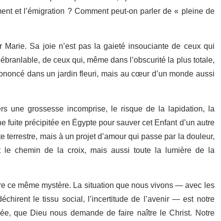
ent et l’émigration ? Comment peut-on parler de « pleine de
r Marie. Sa joie n’est pas la gaieté insouciante de ceux qui
nébranlable, de ceux qui, même dans l’obscurité la plus totale,
prononcé dans un jardin fleuri, mais au cœur d’un monde aussi
vers une grossesse incomprise, le risque de la lapidation, la
fuite précipitée en Égypte pour sauver cet Enfant d’un autre
e terrestre, mais à un projet d’amour qui passe par la douleur,
out le chemin de la croix, mais aussi toute la lumière de la
vre ce même mystère. La situation que nous vivons — avec les
chirent le tissu social, l’incertitude de l’avenir — est notre
ublée, que Dieu nous demande de faire naître le Christ. Notre