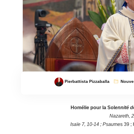
Pierbattista Pizzaballa
Nouve
Homélie pour la Sol
ennité d
Nazareth, 
Isaïe 7, 10-14 ; Psau
mes 39 ; 