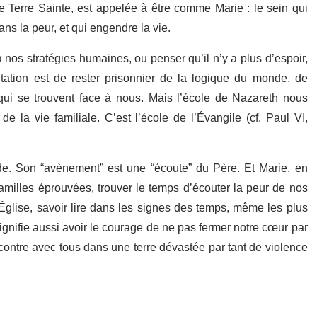
 Terre Sainte, est appelée à être comme Marie : le sein qui
ns la peur, et qui engendre la vie.
à nos stratégies humaines, ou penser qu’il n’y a plus d’espoir,
tation est de rester prisonnier de la logique du monde, de
ui se trouvent face à nous. Mais l’école de Nazareth nous
e la vie familiale. C’est l’école de l’Évangile (cf. Paul VI,
onde. Son “avènement” est une “écoute” du Père. Et Marie, en
 familles éprouvées, trouver le temps d’écouter la peur de nos
u’Église, savoir lire dans les signes des temps, même les plus
gnifie aussi avoir le courage de ne pas fermer notre cœur par
ncontre avec tous dans une terre dévastée par tant de violence