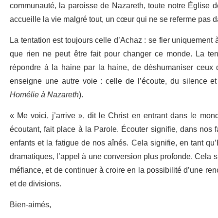
communauté, la paroisse de Nazareth, toute notre Église de
accueille la vie malgré tout, un cœur qui ne se referme pas da
La tentation est toujours celle d’Achaz : se fier uniquement 
que rien ne peut être fait pour changer ce monde. La ten
répondre à la haine par la haine, de déshumaniser ceux q
enseigne une autre voie : celle de l’écoute, du silence et d
Homélie à Nazareth
).
« Me voici, j’arrive », dit le Christ en entrant dans le m
écoutant, fait place à la Parole. Écouter signifie, dans nos
enfants et la fatigue de nos aînés. Cela signifie, en tant q
dramatiques, l’appel à une conversion plus profonde. Cela si
méfiance, et de continuer à croire en la possibilité d’une re
et de divisions.
Bien-aimés,