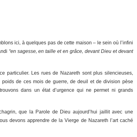
ons ici, à quelques pas de cette maison – le sein où l’infini
randi
“en sagesse, en taille et en grâce, devant Dieu et devant
e particulier. Les rues de Nazareth sont plus silencieuses,
e poids de ces mois de guerre, de deuil et de division pèse
trouvons dans un état d’urgence qui ne permet ni grands
hagrin, que la Parole de Dieu aujourd’hui jaillit avec une
nous devons apprendre de la Vierge de Nazareth l’art caché