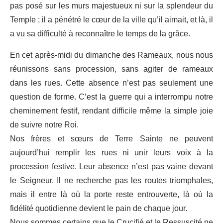
pas posé sur les murs majestueux ni sur la splendeur du
Temple ; il a pénétré le cœur de la ville qu’il aimait, et là, il
a vu sa difficulté à reconnaître le temps de la grâce.
En cet après-midi du dimanche des Rameaux, nous nous
réunissons sans procession, sans agiter de rameaux
dans les rues. Cette absence n’est pas seulement une
question de forme. C’est la guerre qui a interrompu notre
cheminement festif, rendant difficile même la simple joie
de suivre notre Roi.
Nos frères et sœurs de Terre Sainte ne peuvent
aujourd’hui remplir les rues ni unir leurs voix à la
procession festive. Leur absence n’est pas vaine devant
le Seigneur. Il ne recherche pas les routes triomphales,
mais il entre là où la porte reste entrouverte, là où la
fidélité quotidienne devient le pain de chaque jour.
Nous sommes certains que le Crucifié et le Ressuscité ne