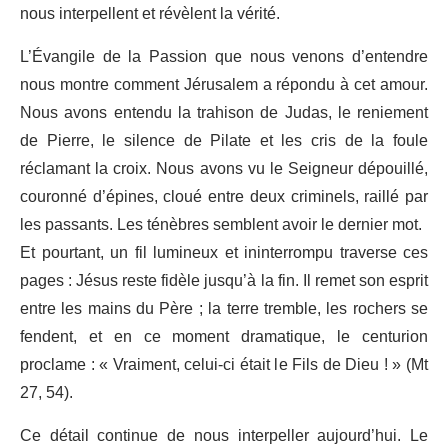
nous interpellent et révèlent la vérité.
L’Évangile de la Passion que nous venons d’entendre
nous montre comment Jérusalem a répondu à cet amour.
Nous avons entendu la trahison de Judas, le reniement
de Pierre, le silence de Pilate et les cris de la foule
réclamant la croix. Nous avons vu le Seigneur dépouillé,
couronné d’épines, cloué entre deux criminels, raillé par
les passants. Les ténèbres semblent avoir le dernier mot.
Et pourtant, un fil lumineux et ininterrompu traverse ces
pages : Jésus reste fidèle jusqu’à la fin. Il remet son esprit
entre les mains du Père ; la terre tremble, les rochers se
fendent, et en ce moment dramatique, le centurion
proclame : « Vraiment, celui-ci était le Fils de Dieu ! » (Mt
27, 54).
Ce détail continue de nous interpeller aujourd’hui. Le