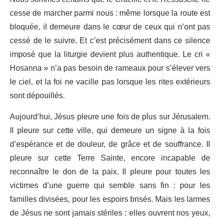
cesse de marcher parmi nous : même lorsque la route est
bloquée, il demeure dans le cœur de ceux qui n’ont pas
cessé de le suivre. Et c’est précisément dans ce silence
imposé que la liturgie devient plus authentique. Le cri «
Hosanna » n’a pas besoin de rameaux pour s’élever vers
le ciel, et la foi ne vacille pas lorsque les rites extérieurs
sont dépouillés.
Aujourd’hui, Jésus pleure une fois de plus sur Jérusalem.
Il pleure sur cette ville, qui demeure un signe à la fois
d’espérance et de douleur, de grâce et de souffrance. Il
pleure sur cette Terre Sainte, encore incapable de
reconnaître le don de la paix. Il pleure pour toutes les
victimes d’une guerre qui semble sans fin : pour les
familles divisées, pour les espoirs brisés. Mais les larmes
de Jésus ne sont jamais stériles : elles ouvrent nos yeux,