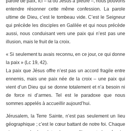
parole de paix, ici – là où Jésus a pleuré –, nous pouvons
entendre résonner cette même confession. La parole
ultime de Dieu, c’est le tombeau vide. C’est le Seigneur
qui précède les disciples en Galilée et qui nous précède
aussi, nous conduisant vers une paix qui n’est pas une
illusion, mais le fruit de la croix.
« Si seulement tu avais reconnu, en ce jour, ce qui donne
la paix » (Lc 19, 42).
La paix que Jésus offre n’est pas un accord fragile entre
ennemis, mais une paix née de la croix – une paix qui
vient d’un Dieu qui se donne totalement et n’a besoin ni
de force ni d’armes. Tel est le paradoxe que nous
sommes appelés à accueillir aujourd’hui.
Jérusalem, la Terre Sainte, n’est pas seulement un lieu
géographique ; c’est le cœur battant de notre foi. Chaque