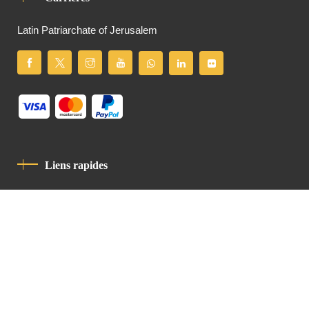
Latin Patriarchate of Jerusalem
Liens rapides
Politique De Confidentialité
Charte De Comportement
contact