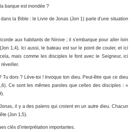
la barque est inondée ?
ans la Bible : le Livre de Jonas (Jon 1) parle d'une situation
ricorde aux habitants de Ninive ; il s'embarque pour aller loin
n 1,4). Ici aussi, le bateau est sur le point de couler, et ici
la, mais comme les disciples le font avec le Seigneur, ici
réveiller.
 ? Tu dors ? Lève-toi ! Invoque ton dieu. Peut-être que ce dieu
6). Ce sont les mêmes paroles que celles des disciples : «
).
Jonas, il y a des païens qui croient en un autre dieu. Chacun
ête (Jon 1,5).
s clés d'interprétation importantes.