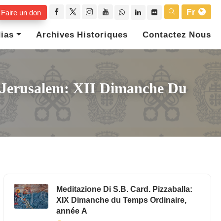
Fr
Faire un don
ias
Archives Historiques
Contactez Nous
e Jerusalem: XII Dimanche Du
Meditazione Di S.B. Card. Pizzaballa:
XIX Dimanche du Temps Ordinaire,
année A