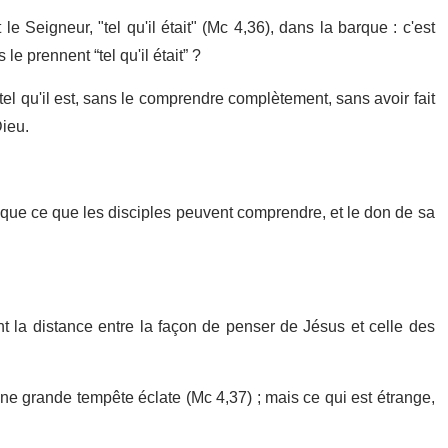
 Seigneur, "tel qu'il était" (Mc 4,36), dans la barque : c'est
le prennent “tel qu'il était” ?
 tel qu'il est, sans le comprendre complètement, sans avoir fait
ieu.
que ce que les disciples peuvent comprendre, et le don de sa
 la distance entre la façon de penser de Jésus et celle des
, une grande tempête éclate (Mc 4,37) ; mais ce qui est étrange,