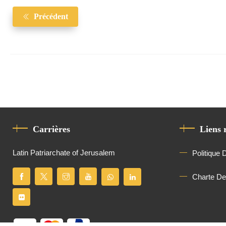
Précédent
Carrières
Liens 
Latin Patriarchate of Jerusalem
Politique 
Charte D