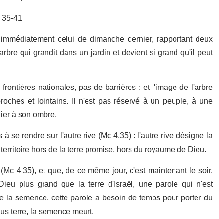
 35-41
t immédiatement celui de dimanche dernier, rapportant deux
bre qui grandit dans un jardin et devient si grand qu'il peut
frontières nationales, pas de barrières : et l'image de l'arbre
oches et lointains. Il n'est pas réservé à un peuple, à une
ier à son ombre.
 se rendre sur l'autre rive (Mc 4,35) : l'autre rive désigne la
 territoire hors de la terre promise, hors du royaume de Dieu.
Mc 4,35), et que, de ce même jour, c'est maintenant le soir.
u plus grand que la terre d'Israël, une parole qui n'est
e la semence, cette parole a besoin de temps pour porter du
sous terre, la semence meurt.