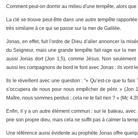
Comment peut-on dormir au milieu d'une tempête, alors que 
La clé se trouve peut-être dans une autre tempête rapportée d
très similaire à ce qui se passe sur la mer de Galilée.
Jonas, en effet, fuit l'ordre de Dieu d'aller annoncer la misé
du Seigneur, mais une grande tempête fait rage sur la mer (Jo
aussi Jonas dort (Jon 1,5), comme Jésus. Non seulement ce
aussi les compagnons de bord le font avec Jonas : ils vont le 
Ils le réveillent avec une question : “« Qu’est-ce que tu fais
s’occupera de nous pour nous empêcher de périr. » (Jon 1,
Maître, nous sommes perdus ; cela ne te fait rien ? » (Mc 4,39
Enfin, il y a un autre élément commun : sur le bateau, avec 
prie son propre dieu, mais cela ne suffit pas à calmer la temp
Une référence aussi évidente au prophète Jonas offre quelque