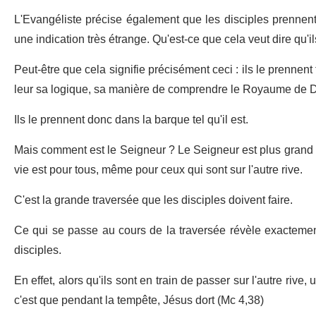
L'Evangéliste précise également que les disciples prennent le
une indication très étrange. Qu'est-ce que cela veut dire qu'ils 
Peut-être que cela signifie précisément ceci : ils le prennent
leur sa logique, sa manière de comprendre le Royaume de D
Ils le prennent donc dans la barque tel qu'il est.
Mais comment est le Seigneur ? Le Seigneur est plus grand 
vie est pour tous, même pour ceux qui sont sur l'autre rive.
C'est la grande traversée que les disciples doivent faire.
Ce qui se passe au cours de la traversée révèle exactement
disciples.
En effet, alors qu'ils sont en train de passer sur l'autre rive
c'est que pendant la tempête, Jésus dort (Mc 4,38)