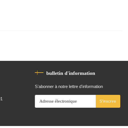
bulletin d'information
S'abonner à notre lettre d'information
01
S'inscrire