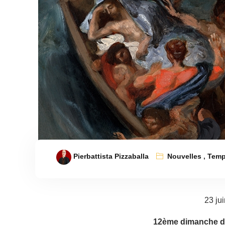
Pierbattista Pizzaballa
Nouvelles
,
Temp
23 ju
12ème dimanche du