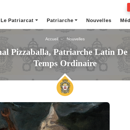
Le Patriarcat
Patriarche
Nouvelles
Méd
Accueil
Nouvelles
nal Pizzaballa, Patriarche Latin D
Temps Ordinaire