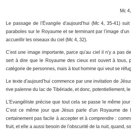
Mc 4,
Le passage de l'Évangile d'aujourd'hui (Mc 4, 35-41) sui
paraboles sur le Royaume et se terminant par l'image d'un ar
accueillir les oiseaux du ciel (Mc 4, 32).
C'est une image importante, parce qu'au ciel il n'y a pas de 
sert à dire que le Royaume des cieux est ouvert à tous, pr
catégorie de personnes, mais à tout homme qui veut se réfug
Le texte d'aujourd'hui commence par une invitation de Jésus à
rive païenne du lac de Tibériade, et donc, potentiellement, le
L'Evangéliste précise que tout cela se passe le même jour (
C'est ce même jour que Jésus parle d'un Royaume de Die
certainement pas facile à accepter et à comprendre : comm
fruit, et elle a aussi besoin de l'obscurité de la nuit, quand, 