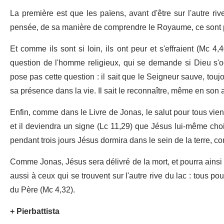
La première est que les païens, avant d'être sur l'autre ri
pensée, de sa manière de comprendre le Royaume, ce sont p
Et comme ils sont si loin, ils ont peur et s'effraient (Mc 4
question de l'homme religieux, qui se demande si Dieu s'occu
pose pas cette question : il sait que le Seigneur sauve, touj
sa présence dans la vie. Il sait le reconnaître, même en son
Enfin, comme dans le Livre de Jonas, le salut pour tous viend
et il deviendra un signe (Lc 11,29) que Jésus lui-même cho
pendant trois jours Jésus dormira dans le sein de la terre, 
Comme Jonas, Jésus sera délivré de la mort, et pourra ainsi a
aussi à ceux qui se trouvent sur l'autre rive du lac : tous 
du Père (Mc 4,32).
+ Pierbattista