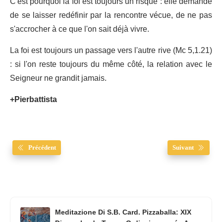
C'est pourquoi la foi est toujours un risque : elle demande
de se laisser redéfinir par la rencontre vécue, de ne pas
s'accrocher à ce que l'on sait déjà vivre.
La foi est toujours un passage vers l'autre rive (Mc 5,1.21)
: si l'on reste toujours du même côté, la relation avec le
Seigneur ne grandit jamais.
+Pierbattista
Précédent
Suivant
Meditazione Di S.B. Card. Pizzaballa: XIX