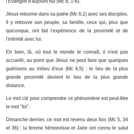
l'Évangile d'aujourd'hui (Mc 6, 1-6).
Jésus retourne dans sa patrie (Mc 6,1) avec ses disciples.
Il y retrouve son peuple, sa famille, ceux qui, plus que
quiconque, ont fait l'expérience de la proximité et de
l'intimité avec lui.
Eh bien, là, où tout le monde le connaît, il n'est pas
accueilli, au point que Jésus ne peut faire que quelques
guérisons au milieu d'eux (Mc 6,5) : le lieu de la plus
grande proximité devient le lieu de la plus grande
distance.
Le mot clé pour comprendre ce phénomène est peut-être
le mot "foi".
Dimanche dernier, ce mot est revenu deux fois (Mc 5, 34
et 36) : la femme hémoroïsse et Jaïre ont connu le salut