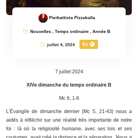
Pierbattista Pizzaballa
Nouvelles
,
Temps ordinaire
,
Année B
Fr
juillet 4, 2024
7 juillet 2024
XIVe dimanche du temps ordinaire B
Mc 6, 1-6
L'Évangile de dimanche dernier (Mc 5, 21-43) nous a
aidés à réfléchir sur une réalité très importante de notre
foi : là où la religiosité humaine, avec ses lois et ses
coutumes, avait créé la distance et la séparation, Jésus a