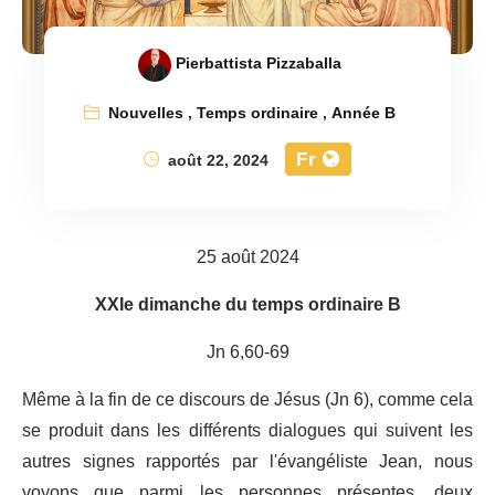
Pierbattista Pizzaballa
Nouvelles
,
Temps ordinaire
,
Année B
Fr
août 22, 2024
25 août 2024
XXIe dimanche du temps ordinaire B
Jn 6,60-69
Même à la fin de ce discours de Jésus (Jn 6), comme cela
se produit dans les différents dialogues qui suivent les
autres signes rapportés par l'évangéliste Jean, nous
voyons que parmi les personnes présentes, deux