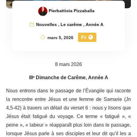
Pierbattista Pizzaballa
Nouvelles
,
Le carême
,
Année A
Fr
mars 5, 2026
8 mars 2026
IIIᵉ Dimanche de Carême, Année A
Nous entrons dans le passage de l’Évangile qui raconte
la rencontre entre Jésus et une femme de Samarie (Jn
4,5-42) à travers un détail du verset 6 : nous y lisons que
Jésus était fatigué du voyage. Ce terme « fatigué », «
peine », « labeur » réapparaît plus loin dans le passage,
lorsque Jésus parle à ses disciples et leur dit qu’il les a