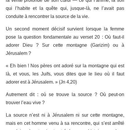
la vérité profonde de son cœur — ce qui l’anime, la soif
qui l’habite et la quête qui, jusque-là, ne l’avait pas
conduite à rencontrer la source de la vie.
Un second moment décisif survient lorsque la femme
pose la question fondamentale au verset 20 : Où faut-il
adorer Dieu ? Sur cette montagne (Garizim) ou à
Jérusalem ?
« Eh bien ! Nos pères ont adoré sur la montagne qui est
là, et vous, les Juifs, vous dites que le lieu où il faut
adorer est à Jérusalem. » (Jn 4,20)
Autrement dit : où se trouve la source ? Où peut-on
trouver l’eau vive ?
La source n’est ni à Jérusalem ni sur cette montagne,
mais en cet homme venu à sa rencontre, qui s’est arrêté