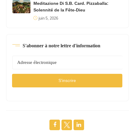
Meditazione Di S.B. Card. Pizzaballa:
Solennité de la Fête-Dieu
juin 5, 2026
S'abonner à notre lettre d'information
S'inscrire