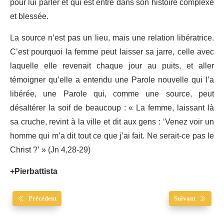
pour lui parler et qui est entré dans son histoire complexe
et blessée.
La source n’est pas un lieu, mais une relation libératrice.
C’est pourquoi la femme peut laisser sa jarre, celle avec
laquelle elle revenait chaque jour au puits, et aller
témoigner qu’elle a entendu une Parole nouvelle qui l’a
libérée, une Parole qui, comme une source, peut
désaltérer la soif de beaucoup : « La femme, laissant là
sa cruche, revint à la ville et dit aux gens : ‘Venez voir un
homme qui m’a dit tout ce que j’ai fait. Ne serait-ce pas le
Christ ?’ » (Jn 4,28-29)
+Pierbattista
Précédent
Suivant