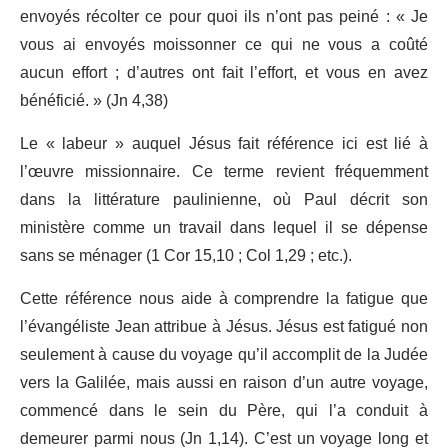
envoyés récolter ce pour quoi ils n’ont pas peiné : « Je
vous ai envoyés moissonner ce qui ne vous a coûté
aucun effort ; d’autres ont fait l’effort, et vous en avez
bénéficié. » (Jn 4,38)
Le « labeur » auquel Jésus fait référence ici est lié à
l’œuvre missionnaire. Ce terme revient fréquemment
dans la littérature paulinienne, où Paul décrit son
ministère comme un travail dans lequel il se dépense
sans se ménager (1 Cor 15,10 ; Col 1,29 ; etc.).
Cette référence nous aide à comprendre la fatigue que
l’évangéliste Jean attribue à Jésus. Jésus est fatigué non
seulement à cause du voyage qu’il accomplit de la Judée
vers la Galilée, mais aussi en raison d’un autre voyage,
commencé dans le sein du Père, qui l’a conduit à
demeurer parmi nous (Jn 1,14). C’est un voyage long et