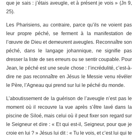
que je sais : j’étais aveugle, et à présent je vois » (Jn 9,
25).
Les Pharisiens, au contraire, parce qu’ils ne voient pas
leur propre péché, se ferment à la manifestation de
l’œuvre de Dieu et demeurent aveugles. Reconnaître son
péché, dans le langage johannique, ne signifie pas
dresser la liste de ses erreurs ou se sentir coupable. Pour
Jean, le péché est une seule chose : l’incrédulité, c’est-à-
dire ne pas reconnaître en Jésus le Messie venu révéler
le Père, l’Agneau qui prend sur lui le péché du monde.
L’aboutissement de la guérison de l’aveugle n’est pas le
moment où il recouvre la vue après s’être lavé dans la
piscine de Siloé, mais celui où il peut fixer son regard sur
le Seigneur et dire : « Et qui est-il, Seigneur, pour que je
croie en lui ? » Jésus lui dit : « Tu le vois, et c’est lui qui te