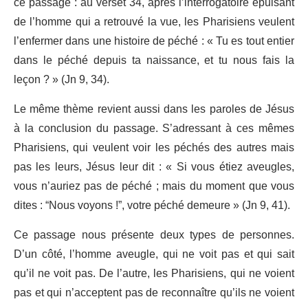
ce passage : au verset 34, après l’interrogatoire épuisant
de l’homme qui a retrouvé la vue, les Pharisiens veulent
l’enfermer dans une histoire de péché : « Tu es tout entier
dans le péché depuis ta naissance, et tu nous fais la
leçon ? » (Jn 9, 34).
Le même thème revient aussi dans les paroles de Jésus
à la conclusion du passage. S’adressant à ces mêmes
Pharisiens, qui veulent voir les péchés des autres mais
pas les leurs, Jésus leur dit : « Si vous étiez aveugles,
vous n’auriez pas de péché ; mais du moment que vous
dites : “Nous voyons !”, votre péché demeure » (Jn 9, 41).
Ce passage nous présente deux types de personnes.
D’un côté, l’homme aveugle, qui ne voit pas et qui sait
qu’il ne voit pas. De l’autre, les Pharisiens, qui ne voient
pas et qui n’acceptent pas de reconnaître qu’ils ne voient