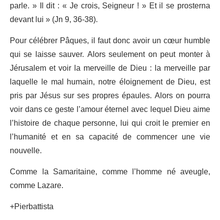
parle. » Il dit : « Je crois, Seigneur ! » Et il se prosterna
devant lui » (Jn 9, 36-38).
Pour célébrer Pâques, il faut donc avoir un cœur humble
qui se laisse sauver. Alors seulement on peut monter à
Jérusalem et voir la merveille de Dieu : la merveille par
laquelle le mal humain, notre éloignement de Dieu, est
pris par Jésus sur ses propres épaules. Alors on pourra
voir dans ce geste l’amour éternel avec lequel Dieu aime
l’histoire de chaque personne, lui qui croit le premier en
l’humanité et en sa capacité de commencer une vie
nouvelle.
Comme la Samaritaine, comme l’homme né aveugle,
comme Lazare.
+Pierbattista