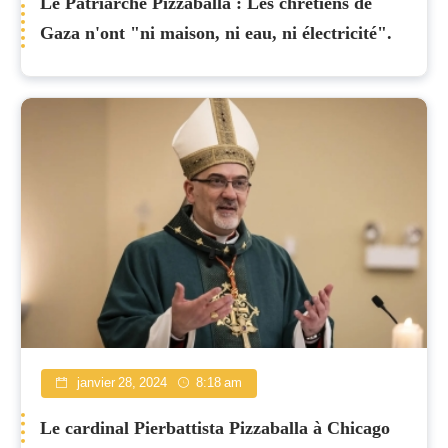
Le Patriarche Pizzaballa : Les chrétiens de
Gaza n'ont "ni maison, ni eau, ni électricité".
janvier 28, 2024
8:18 am
Le cardinal Pierbattista Pizzaballa à Chicago