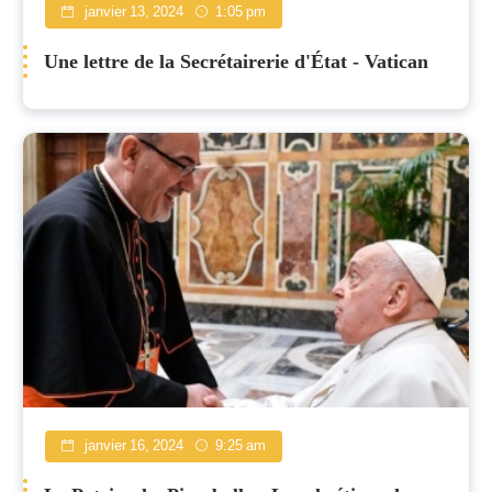
janvier 13, 2024
1:05 pm
Une lettre de la Secrétairerie d'État - Vatican
janvier 16, 2024
9:25 am