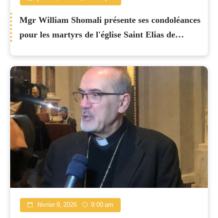
Mgr William Shomali présente ses condoléances
pour les martyrs de l'église Saint Elias de
Damas
février 9, 2026
9:00 am