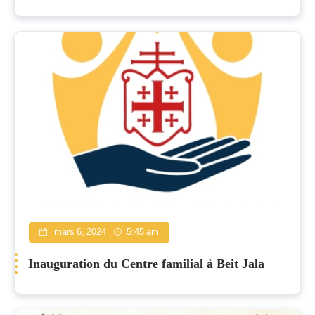
mars 6, 2024
5:45 am
Inauguration du Centre familial à Beit Jala