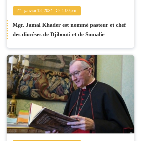
janvier 13, 2024
1:00 pm
Mgr. Jamal Khader est nommé pasteur et chef
des diocèses de Djibouti et de Somalie