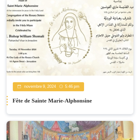
novembre 9, 2024
5:46 pm
Fête de Sainte Marie-Alphonsine