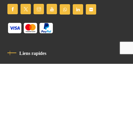
Liens rapides
Politique De Confidentialité
Charte De Comportement
contact
Latin Patriarchate Road
P.O.B 14152, Jerusalem 9114101