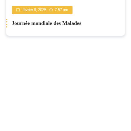
février 8, 2025
7:57 am
Journée mondiale des Malades