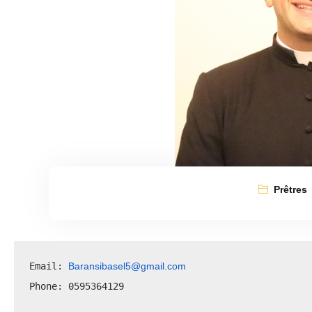
Prêtres
Baransibasel5@gmail.com
Email: 
Phone: 0595364129