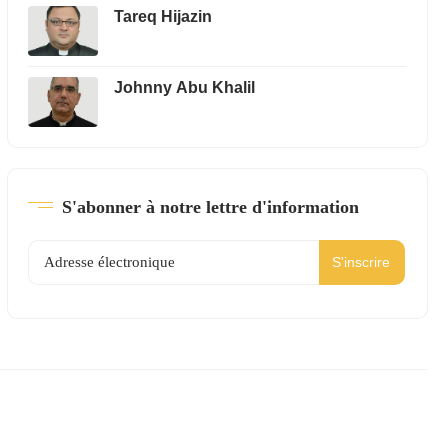
Tareq Hijazin
Johnny Abu Khalil
S'abonner à notre lettre d'information
S'inscrire