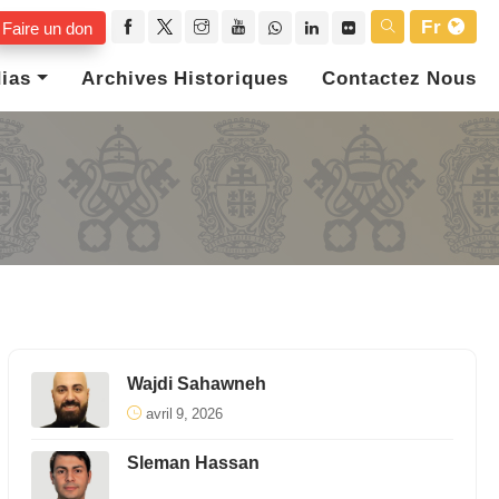
Fr
Faire un don
ias
Archives Historiques
Contactez Nous
Wajdi Sahawneh
avril 9, 2026
Sleman Hassan