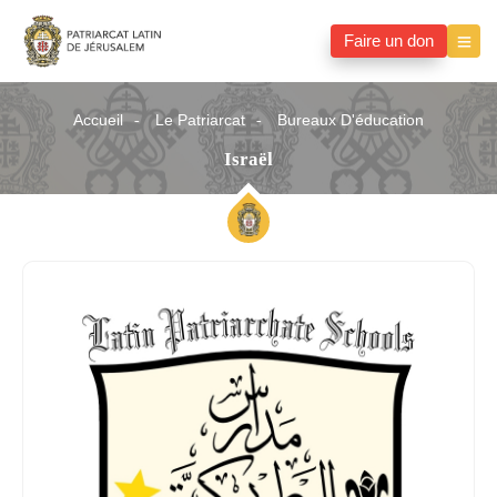
Faire un don
Accueil
Le Patriarcat
Bureaux D'éducation
Israël