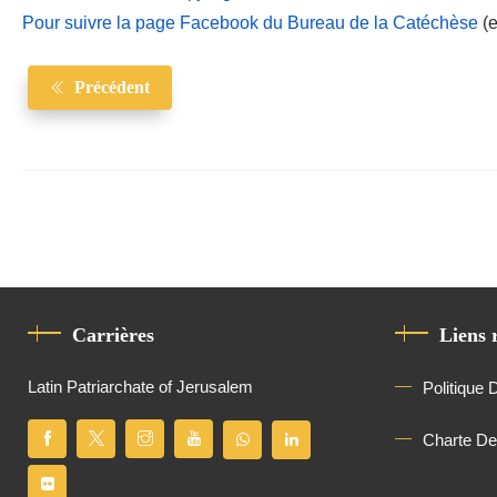
Pour suivre la page Facebook du Bureau de la Catéchèse
(e
Précédent
Carrières
Liens 
Latin Patriarchate of Jerusalem
Politique 
Charte D