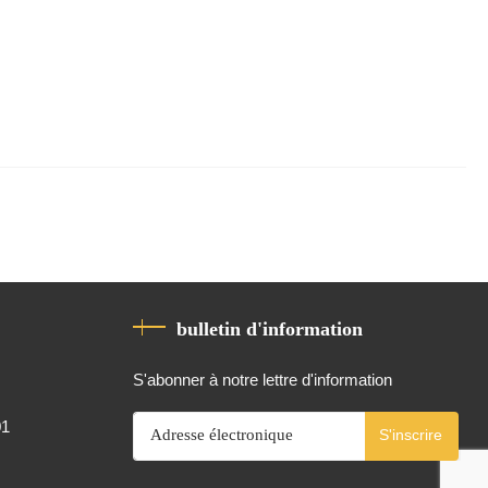
bulletin d'information
S'abonner à notre lettre d'information
01
S'inscrire