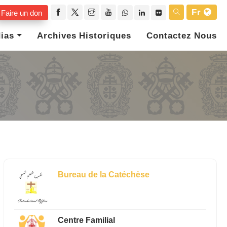
Fr
Faire un don
ias
Archives Historiques
Contactez Nous
Bureau de la Catéchèse
Centre Familial