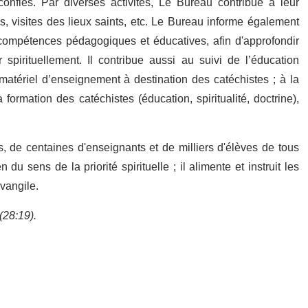
confiés. Par diverses activités, Le Bureau contribue à leur
les, visites des lieux saints, etc. Le Bureau informe également
t compétences pédagogiques et éducatives, afin d'approfondir
spirituellement. Il contribue aussi au suivi de l’éducation
matériel d’enseignement à destination des catéchistes ; à la
 formation des catéchistes (éducation, spiritualité, doctrine),
, de centaines d'enseignants et de milliers d'élèves de tous
u sens de la priorité spirituelle ; il alimente et instruit les
Évangile.
(28:19).