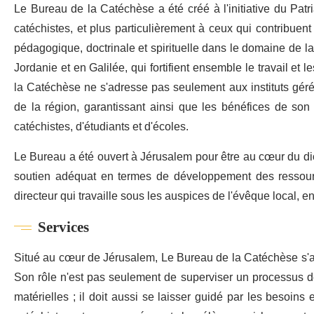
Le Bureau de la Catéchèse a été créé à l'initiative du Patr
catéchistes, et plus particulièrement à ceux qui contribuent
pédagogique, doctrinale et spirituelle dans le domaine de l
Jordanie et en Galilée, qui fortifient ensemble le travail et 
la Catéchèse ne s'adresse pas seulement aux instituts gérés 
de la région, garantissant ainsi que les bénéfices de son
catéchistes, d'étudiants et d'écoles.
Le Bureau a été ouvert à Jérusalem pour être au cœur du dio
soutien adéquat en termes de développement des ressourc
directeur qui travaille sous les auspices de l'évêque local, 
Services
Situé au cœur de Jérusalem, Le Bureau de la Catéchèse s'a
Son rôle n'est pas seulement de superviser un processus de
matérielles ; il doit aussi se laisser guidé par les besoins e