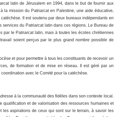
iarcat latin de Jérusalem en 1994, dans le but de fournir aux
 à la mission du Patriarcat en Palestine, une aide éducative,
a catéchèse. Il est soutenu par deux bureaux indépendants en
les services du Patriarcat latin dans ces régions. Le Bureau de
par le Patriarcat latin, mais à toutes les écoles chrétiennes
 travail soient perçus par le plus grand nombre possible de
cèse et pour permettre à tous les constituants de recevoir un
es, de formation et de mise en réseau. Il est géré par un
en coordination avec le Comité pour la catéchèse.
dresse à la communauté des fidèles dans son contexte local.
 qualification et de valorisation des ressources humaines et
t les aspirations de ceux qui sont sur le terrain, à savoir les