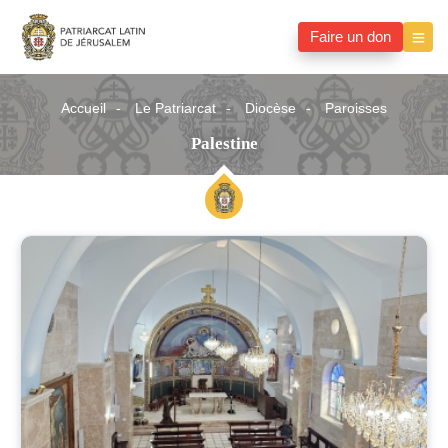
Faire un don
Accueil
Le Patriarcat
Diocèse
Paroisses
Palestine
Palestine