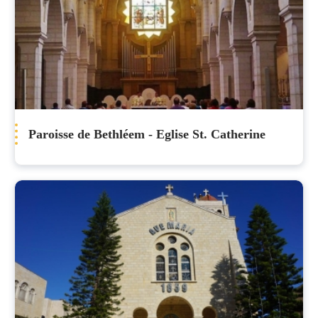
Paroisse de Bethléem - Eglise St. Catherine