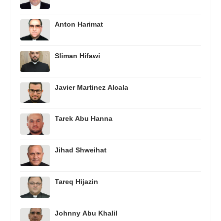
Anton Harimat
Sliman Hifawi
Javier Martinez Alcala
Tarek Abu Hanna
Jihad Shweihat
Tareq Hijazin
Johnny Abu Khalil