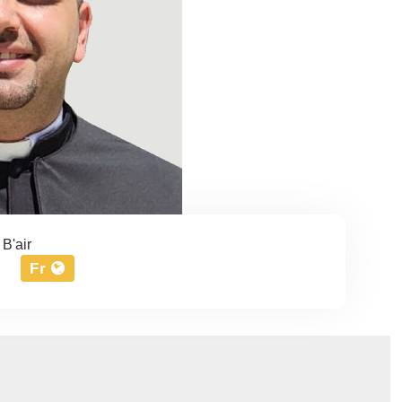
 B'air
Fr