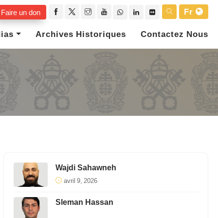
Fr
Faire un don
ias
Archives Historiques
Contactez Nous
Wajdi Sahawneh
avril 9, 2026
Sleman Hassan