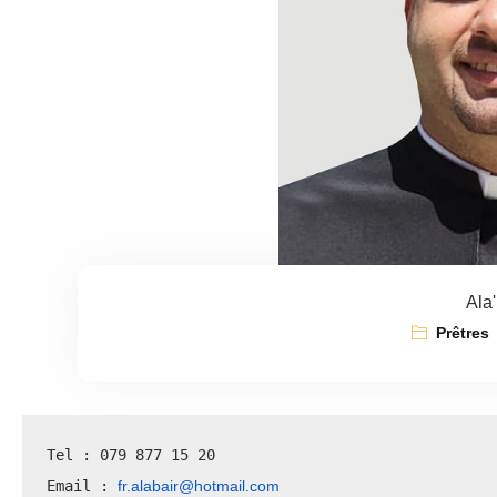
Ala'
Prêtres
Tel : 079 877 15 20
fr.alabair@hotmail.com
Email : 