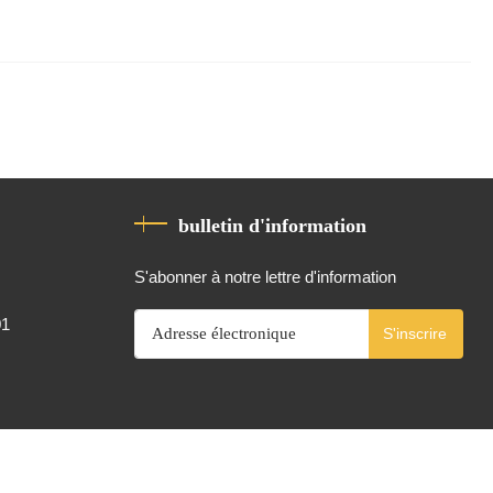
bulletin d'information
S'abonner à notre lettre d'information
01
S'inscrire