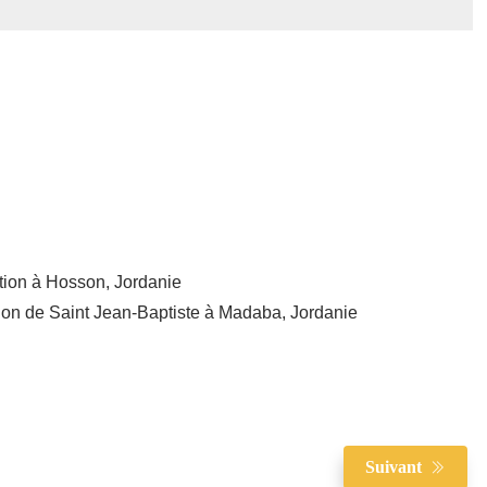
ption à Hosson, Jordanie
ation de Saint Jean-Baptiste à Madaba, Jordanie
Suivant