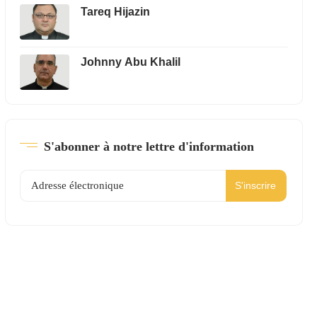
Tareq Hijazin
Johnny Abu Khalil
S'abonner à notre lettre d'information
S'inscrire