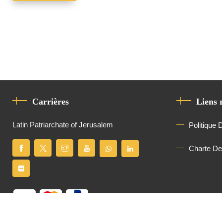
Carrières
Liens 
Latin Patriarchate of Jerusalem
Politique 
Charte D