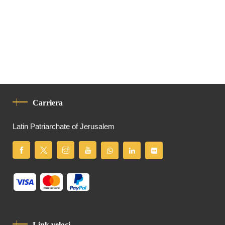
Carriera
Latin Patriarchate of Jerusalem
Link veloci