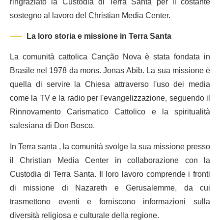
ringraziato la Custodia di Terra Santa per il costante
sostegno al lavoro del Christian Media Center.
La loro storia e missione in Terra Santa
La comunità cattolica Canção Nova è stata fondata in
Brasile nel 1978 da mons. Jonas Abib. La sua missione è
quella di servire la Chiesa attraverso l'uso dei media
come la TV e la radio per l'evangelizzazione, seguendo il
Rinnovamento Carismatico Cattolico e la spiritualità
salesiana di Don Bosco.
In Terra santa , la comunità svolge la sua missione presso
il Christian Media Center in collaborazione con la
Custodia di Terra Santa. Il loro lavoro comprende i fronti
di missione di Nazareth e Gerusalemme, da cui
trasmettono eventi e forniscono informazioni sulla
diversità religiosa e culturale della regione.